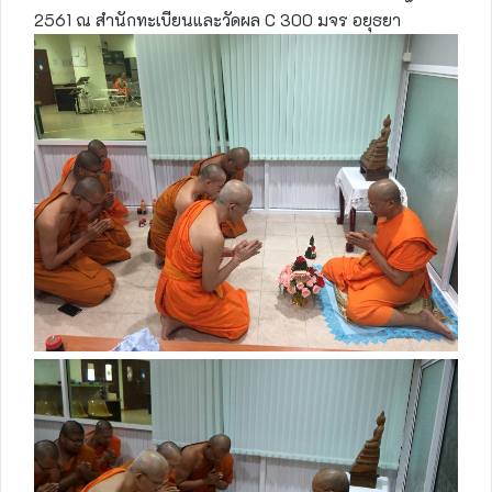
2561 ณ สำนักทะเบียนและวัดผล C 300 มจร อยุธยา