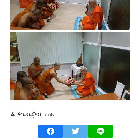
จำนวนผู้ชม :
668