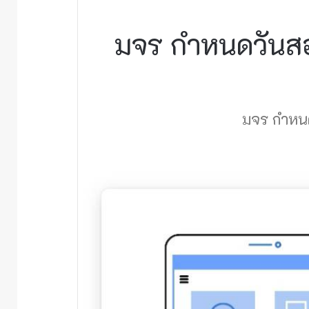
มจร กำหนดวันส
มจร กำหนด