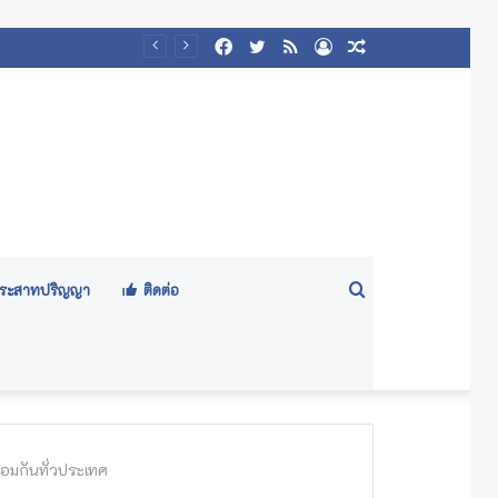
Facebook
Twitter
RSS
Log
Random
In
Article
Search
ีประสาทปริญญา
ติดต่อ
for
มกันทั่วประเทศ