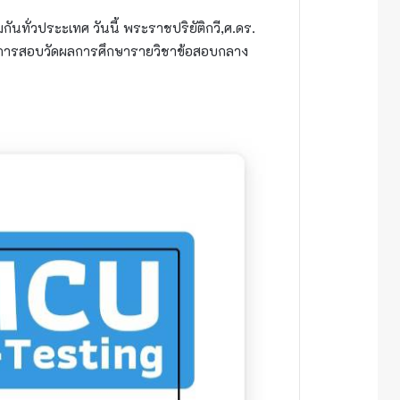
ั่วประะเทศ วันนี้ พระราชปริยัติกวี,ศ.ดร.
การสอบวัดผลการศึกษารายวิชาข้อสอบกลาง