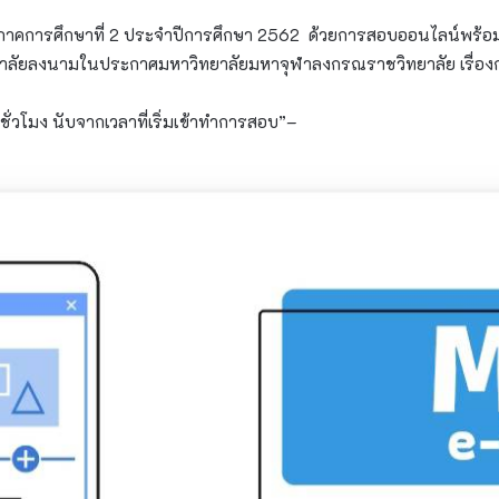
คการศึกษาที่ 2 ประจำปีการศึกษา 2562 ด้วยการสอบออนไลน์พร้อมกันท
าลัยลงนามในประกาศมหาวิทยาลัยมหาจุฬาลงกรณราชวิทยาลัย เรื่อง
ั่วโมง นับจากเวลาที่เริ่มเข้าทำการสอบ”–