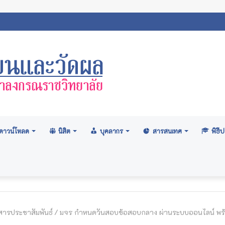
เทศสถิตินิสิตมหาวิทยาลัยมหาจุฬาลงกรณราชวิทยาลัย 2569
ดาวน์โหลด
นิสิต
บุคลากร
สารสนเทศ
พิธ
สารประชาสัมพันธ์
/
มจร กำหนดวันสอบข้อสอบกลาง ผ่านระบบออนไลน์ พร้อ