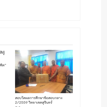
ณฑิต”
สอบวัดผลการศึกษาข้อสอบกลาง
2/2559 วิทยาเขตสุรินทร์