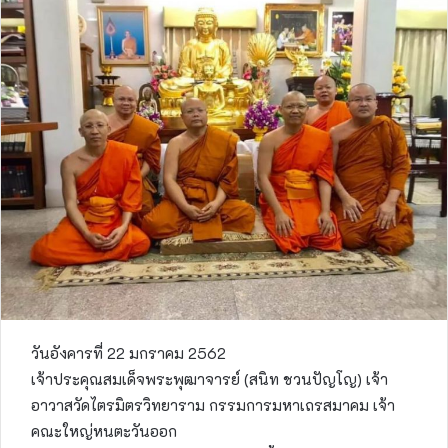
วันอังคารที่ 22 มกราคม 2562
เจ้าประคุณ​สมเด็จพระพุฒาจารย์ (สนิท ชวนปัญโญ) เจ้า
อาวาสวัดไตรมิตรวิทยาราม กรรมการมหาเถรสมาคม เจ้า
คณะใหญ่หนตะวันออก