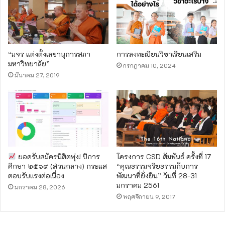
“มจร แต่งตั้งเลขานุการสภา
การลงทะเบียนวิชาเรียนเสริม
มหาวิทยาลัย”
กรกฎาคม 10, 2024
มีนาคม 27, 2019
ยอดรับสมัครนิสิตพุ่ง! ปีการ
โครงการ CSD สัมพันธ์ ครั้งที่ 17
ศึกษา ๒๕๖๙ (ส่วนกลาง) กระแส
“คุณธรรมจริยธรรมกับการ
ตอบรับแรงต่อเนื่อง
พัฒนาที่ยั่งยืน” วันที่ 28-31
มกราคม 2561
มกราคม 28, 2026
พฤศจิกายน 9, 2017