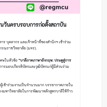
ในวันครบรอบการก่อตั้งสถาบัน
หาร บุคลากร และเจ้าหน้าที่ของสำนักฯ เข้าร่วม
รณราชวิทยาลัย (มจร).
เศษในหัวข้อ
“บาลีภาคภาษาอังกฤษ: ประตูสู่การ
การมอบเกียรติบัตรและวุฒิบัตรแก่ผู้มีส่วนร่วม
กผู้เข้าร่วมงานเป็นจำนวนมาก บรรยากาศภายใน
องมหาวิทยาลัยในการพัฒนาหลักสูตรบาลีให้ก้าว