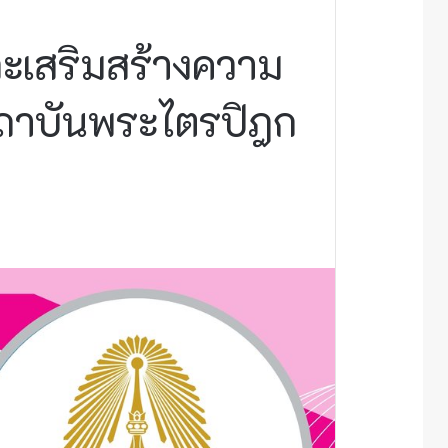
ละเสริมสร้างความ
สถาบันพระไตรปิฎก