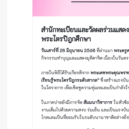
สำนักทะเบียนและวัดผลร่วมแสดง
พระไตรปิฎกศึกษา
วันเสาร์ที่ 28 มิถุนายน 2568
ที่ผ่านมา
พระครูศ
กิจกรรมทำบุญและแสดงมุทิตาจิต เนื่องในวันค
ภายในพิธีได้รับเกียรติจาก
พระเดชพระคุณพรหมวั
เรียนรู้พระไตรปิฎกระดับสากล”
ซึ่งสร้างแรงบัน
ในโครงการ เพื่อเชิดชูความทุ่มเทและเป็นกำลั
ในภาคบ่ายยังมีการจัด
สัมมนาวิชาการ
ในหัวข้
งานเต็มไปด้วยความสงบ ร่มเย็น และเป็นแรงบัน
ไกลและเป็นที่ยอมรับในระดับนานาชาติอย่างยั่ง