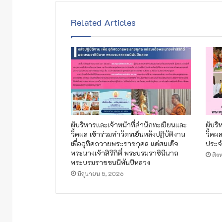
Related Articles
ผู้บริหารและเจ้าหน้าที่สำนักทะเบียนและ
ผู้บ
วัดผล เข้าร่วมทำวัตรเย็นหลังปฏิบัติงาน
วัดผล
เพื่ออุทิศถวายพระราชกุศล แด่สมเด็จ
ประจ
พระนางเจ้าสิริกิติ์ พระบรมราชินีนาถ
สิง
พระบรมราชชนนีพันปีหลวง
มิถุนายน 5, 2026