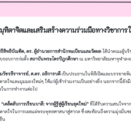
มุทิตาจิตและเสริมสร้างความร่วมมือทางวิชาการ
รีสิทธิบัณฑิต, ดร. ผู้อำนวยการสำนักทะเบียนและวัดผล
ได้นำคณะผู้บริ
รบรอบการก่อตั้ง
สถาบันพระไตรปิฎกศึกษา
ณ มหาวิทยาลัยมหาจุฬาลงก
ชรธีราจารย์, ศ.ดร. อธิการบดี
เป็นประธานในพิธีเปิดและบรรยายพิ
ดาลใจและมุมมองใหม่ๆ ให้แก่ผู้เข้าร่วมงานเป็นอย่างยิ่ง นอกจากนี้ยังมี
งใจในการทำงานต่อไป
อ
“เคล็ดลับการเรียนบาลี: จากผู้รู้สู่ผู้เรียนยุคใหม่”
ที่ได้รับความสนใจจา
ดาลใจในการเผยแผ่พระพุทธศาสนาสู่สากล ซึ่งสะท้อนถึงความมุ่งมั่นข
ยืน