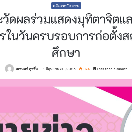
คลังภาพกิจกรรม
วัดผลร่วมแสดงมุทิตาจิตแ
ารในวันครบรอบการก่อตั้ง
ศึกษา
คเชนทร์ สุขชื่น
มิถุนายน 30, 2025
874
Less than a minute