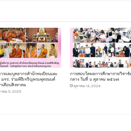
ริหารและบุคลากรสำนักทะเบียนและ
การสอบวัดผลการศึกษารายวิชาข
 มจร. ร่วมพิธีเจริญพระพุทธมนต์
กลาง วันที่ ๖ ตุลาคม ๒๕๖๗
ำเดือนสิงหาคม
ตุลาคม 14, 2024
หาคม 5, 2025