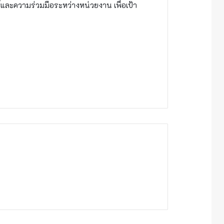
์และความร่วมมือระหว่างหน่วยงาน เพื่อเป้า