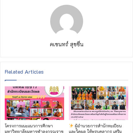
คเชนทร์ สุขชื่น
Related Articles
โครงการแนะแนวการศึกษา
ผู้อำนวยการสำนักทะเบียน
มหาวิทยาลัยมหาจุฬาลงกรณราช
และวัดผล ให้พรบุคลากร เสริม