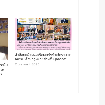
สำนักทะเบียนและวัดผลเข้าร่วมโครงการ
อบรม “ด้านกฎหมายสำหรับบุคลากร”
เมษายน 4, 2025
ยายใน
๖ ณ
าร