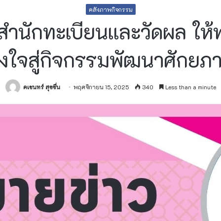
คลังภาพกิจกรรม
สำนักทะเบียนและวัดผล ให้
ังใจสู่กิจกรรมพัฒนาศักย
คเชนทร์ สุขชื่น
พฤศจิกายน 15, 2025
340
Less than a minute