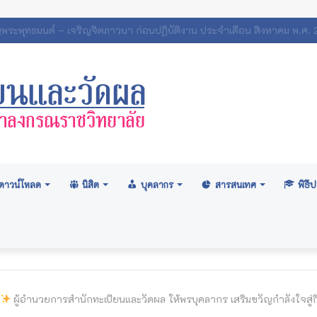
ศสภามหาวิทยาลัย: อนุมัติปริญญา ระดับปริญญาตรี รุ่นที่ ๗๑ (ครั้งที่ ๒
ดาวน์โหลด
นิสิต
บุคลากร
สารสนเทศ
พิธ
ผู้อำนวยการสำนักทะเบียนและวัดผล ให้พรบุคลากร เสริมขวัญกำลังใจ