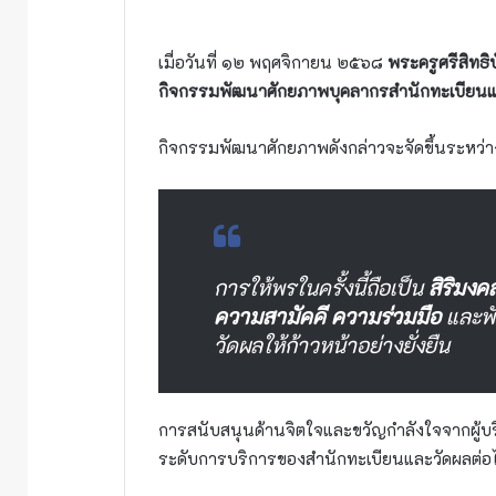
เมื่อวันที่ ๑๒ พฤศจิกายน ๒๕๖๘
พระครูศรีสิทธิ
กิจกรรมพัฒนาศักยภาพบุคลากรสำนักทะเบียน
กิจกรรมพัฒนาศักยภาพดังกล่าวจะจัดขึ้นระหว่าง
การให้พรในครั้งนี้ถือเป็น
สิริมงค
ความสามัคคี ความร่วมมือ
และพั
วัดผลให้ก้าวหน้าอย่างยั่งยืน
การสนับสนุนด้านจิตใจและขวัญกำลังใจจากผู้บร
ระดับการบริการของสำนักทะเบียนและวัดผลต่อ