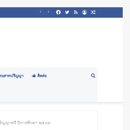
Facebook
Twitter
RSS
Log
Random
In
Article
Search
ีประสาทปริญญา
ติดต่อ
for
ปริญญาตรี ปีการศึกษา ๒๕๖๙