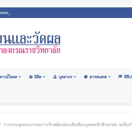
เทศสถิตินิสิตมหาวิทยาลัยมหาจุฬาลงกรณราชวิทยาลัย 2569
ดาวน์โหลด
นิสิต
บุคลากร
สารสนเทศ
พิธ
/
การประชุมคณะกรรมการรับสมัครสอบคัดเลือกบุคคลเข้าศึกษาต่อ ระดับ