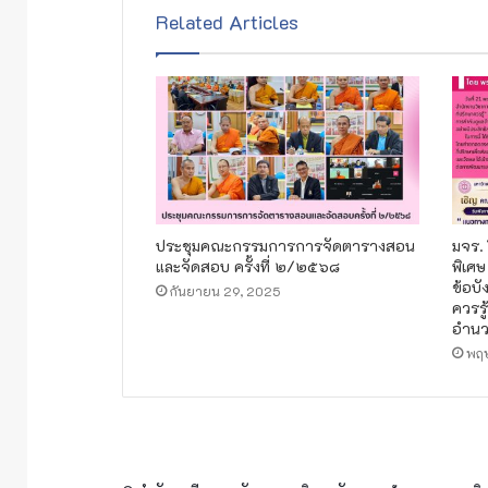
Related Articles
ประชุมคณะกรรมการการจัดตารางสอน
มจร.
และจัดสอบ ครั้งที่ ๒/๒๕๖๘
พิเศษ
ข้อบั
กันยายน 29, 2025
ควรรู
อำนว
พฤ