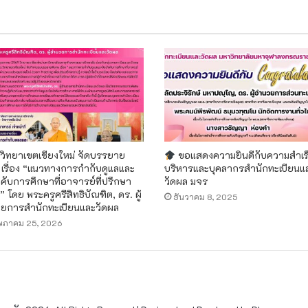
 วิทยาเขตเชียงใหม่ จัดบรรยาย
ขอแสดงความยินดีกับความสำเร็จ
 เรื่อง “แนวทางการกำกับดูแลและ
บริหารและบุคลากรสำนักทะเบียนแ
งคับการศึกษาที่อาจารย์ที่ปรึกษา
วัดผล มจร
้” โดย พระครูศรีสิทธิบัณฑิต, ดร. ผู้
ธันวาคม 8, 2025
ยการสำนักทะเบียนและวัดผล
ษภาคม 25, 2026