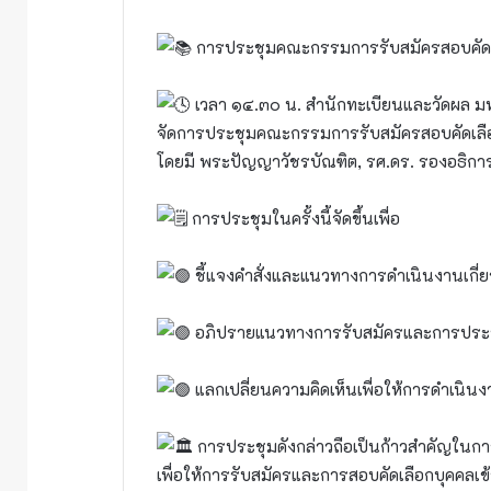
การประชุมคณะกรรมการรับสมัครสอบคัดเล
เวลา ๑๔.๓๐ น. สำนักทะเบียนและวัดผล 
จัดการประชุมคณะกรรมการรับสมัครสอบคัดเลือ
โดยมี พระปัญญาวัชรบัณฑิต, รศ.ดร. รองอธิก
การประชุมในครั้งนี้จัดขึ้นเพื่อ
ชี้แจงคำสั่งและแนวทางการดำเนินงานเกี่ย
อภิปรายแนวทางการรับสมัครและการประชา
แลกเปลี่ยนความคิดเห็นเพื่อให้การดำเนิน
การประชุมดังกล่าวถือเป็นก้าวสำคัญในก
เพื่อให้การรับสมัครและการสอบคัดเลือกบุคคลเ