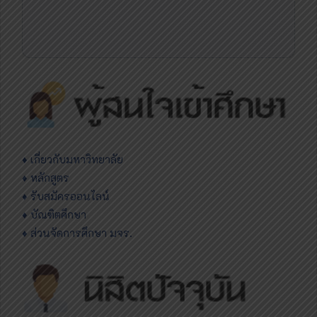
♦
เกี่ยวกับมหาวิทยาลัย
♦ หลักสูตร
♦ รับสมัครออนไลน์
♦ บัณฑิตศึกษา
♦ ส่วนจัดการศึกษา มจร.