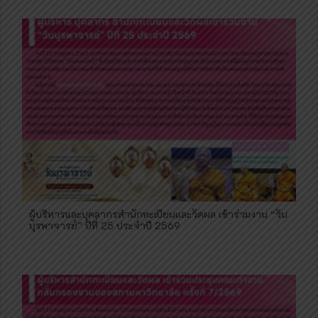
ผู้บริหารและบุคลากรสำนักทะเบียนและวัดผล เข้าร่วมงาน “วัน
บุรพาจารย์” ปีที่ 25 ประจำปี 2569