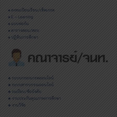
♠ ลงทะเบียนเรียน/เช็คเกรด
♠ E – Learning
♠ แบบฟอร์ม
♠ ตารางสอน/สอบ
♠ ปฏิทินการศึกษา
♣ ระบบกรอกเกรดออนไลน์
♣ ระบบสารบรรณออนไลน์
♣ ระเบียบ/ข้อบังคับ
♣ งานประกันคุณภาพการศึกษา
♣ งานวิจัย