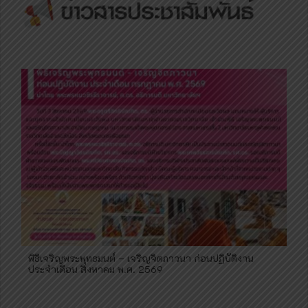
พิธีเจริญพระพุทธมนต์ – เจริญจิตภาวนา ก่อนปฏิบัติงาน
ประจำเดือน สิงหาคม พ.ศ. 2569