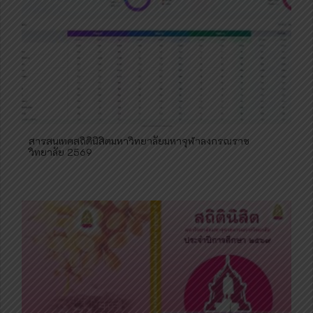
สารสนเทศสถิตินิสิตมหาวิทยาลัยมหาจุฬาลงกรณราช
วิทยาลัย 2569