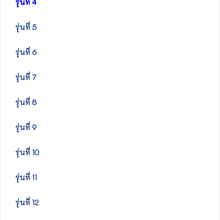
รุ่นที่ 4
รุ่นที่ 5
รุ่นที่ 6
รุ่นที่ 7
รุ่นที่ 8
รุ่นที่ 9
รุ่นที่ 10
รุ่นที่ 11
รุ่นที่ 12