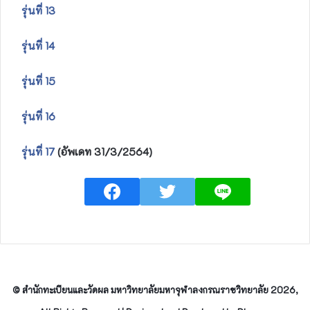
รุ่นที่ 13
รุ่นที่ 14
รุ่นที่ 15
รุ่นที่ 16
รุ่นที่ 17
(อัพเดท 31/3/2564)
© สำนักทะเบียนและวัดผล มหาวิทยาลัยมหาจุฬาลงกรณราชวิทยาลัย 2026,