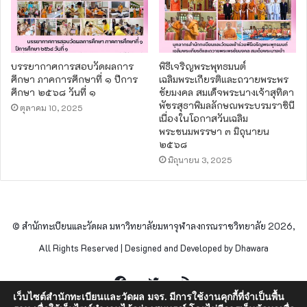
บรรยากาศการสอบวัดผลการ
พิธีเจริญพระพุทธมนต์
ศึกษา ภาคการศึกษาที่ ๑ ปีการ
เฉลิมพระเกียรติและถวายพระพร
ศึกษา ๒๕๖๘ วันที่ ๑
ชัยมงคล สมเด็จพระนางเจ้าสุทิดา
พัชรสุธาพิมลลักษณพระบรมราชินี
ตุลาคม 10, 2025
เนื่องในโอกาสวันเฉลิม
พระชนมพรรษา ๓ มิถุนายน
๒๕๖๘
มิถุนายน 3, 2025
© สำนักทะเบียนและวัดผล มหาวิทยาลัยมหาจุฬาลงกรณราชวิทยาลัย 2026,
All Rights Reserved | Designed and Developed by Dhawara
Facebook
Twitter
RSS
เว็บไซต์สำนักทะเบียนและวัดผล มจร. มีการใช้งานคุกกี้ที่จำเป็นพื้น