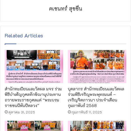
คเชนทร์ สุขชื่น
Related Articles
สำนักทะเบียนและวัดผล มจร ร่วม
บุคลากร สำนักทะเบียนและวัดผล
พิธีบำเพ็ญกุศลทักษิณานุประทาน
ร่วมพิธีเจริญพระพุทธมนต์ –
ถวายพระราชกุศลแด่ “พระบรม
เจริญจิตภาวนา ประจำเดือน
ราชชนนีพันปีหลวง”
กุมภาพันธ์ 2568
ตุลาคม 31, 2025
กุมภาพันธ์ 11, 2025