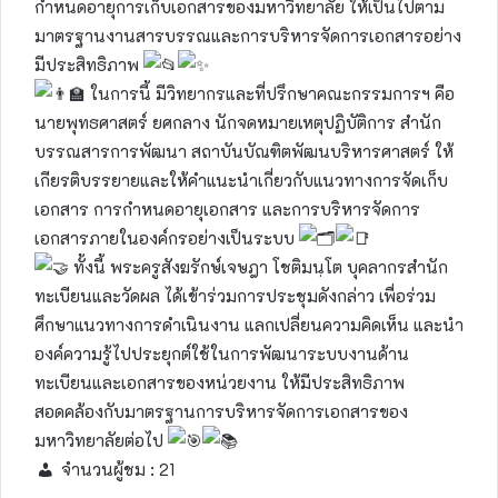
กำหนดอายุการเก็บเอกสารของมหาวิทยาลัย ให้เป็นไปตาม
มาตรฐานงานสารบรรณและการบริหารจัดการเอกสารอย่าง
มีประสิทธิภาพ
ในการนี้ มีวิทยากรและที่ปรึกษาคณะกรรมการฯ คือ
นายพุทธศาสตร์ ยศกลาง นักจดหมายเหตุปฏิบัติการ สำนัก
บรรณสารการพัฒนา สถาบันบัณฑิตพัฒนบริหารศาสตร์ ให้
เกียรติบรรยายและให้คำแนะนำเกี่ยวกับแนวทางการจัดเก็บ
เอกสาร การกำหนดอายุเอกสาร และการบริหารจัดการ
เอกสารภายในองค์กรอย่างเป็นระบบ
ทั้งนี้ พระครูสังฆรักษ์เจษฎา โชติมนฺโต บุคลากรสำนัก
ทะเบียนและวัดผล ได้เข้าร่วมการประชุมดังกล่าว เพื่อร่วม
ศึกษาแนวทางการดำเนินงาน แลกเปลี่ยนความคิดเห็น และนำ
องค์ความรู้ไปประยุกต์ใช้ในการพัฒนาระบบงานด้าน
ทะเบียนและเอกสารของหน่วยงาน ให้มีประสิทธิภาพ
สอดคล้องกับมาตรฐานการบริหารจัดการเอกสารของ
มหาวิทยาลัยต่อไป
จำนวนผู้ชม :
21