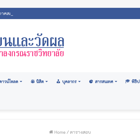
ศสภามหาวิทยาลัย: อนุมัติปริญญา ระดับปริญญาตรี รุ่นที่ ๗๑ (ครั้งที่ ๒
ดาวน์โหลด
นิสิต
บุคลากร
สารสนเทศ
พิธ
Home
/
ตารางสอบ