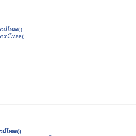
าวน์โหลด))
ดาวน์โหลด))
าวน์โหลด))