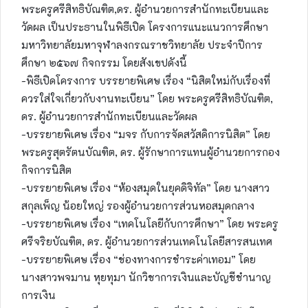
พระครูศรีสิทธิบัณฑิต,ดร. ผู้อำนวยการสำนักทะเบียนและ
วัดผล เป็นประธานในพิธีเปิด โครงการแนะแนวการศึกษา
มหาวิทยาลัยมหาจุฬาลงกรณราชวิทยาลัย ประจำปีการ
ศึกษา ๒๕๖๗ กิจกรรม โดยสังเขปดังนี้
-พิธีเปิดโครงการ บรรยายพิเศษ เรื่อง “นิสิตใหม่กับเรื่องที่
ควรใส่ใจเกี่ยวกับงานทะเบียน” โดย พระครูศรีสิทธิบัณฑิต,
ดร. ผู้อำนวยการสำนักทะเบียนและวัดผล
-บรรยายพิเศษ เรื่อง “มจร กับการจัดสวัสดิการนิสิต” โดย
พระครูสุตรัตนบัณฑิต, ดร. ผู้รักษาการแทนผู้อำนวยการกอง
กิจการนิสิต
-บรรยายพิเศษ เรื่อง “ห้องสมุดในยุคดิจิทัล” โดย นางสาว
สกุลเพ็ญ น้อยใหญ่ รองผู้อำนวยการส่วนหอสมุดกลาง
-บรรยายพิเศษ เรื่อง “เทคโนโลยีกับการศึกษา” โดย พระครู
ศรีจริยบัณฑิต, ดร. ผู้อำนวยการส่วนเทคโนโลยีสารสนเทศ
-บรรยายพิเศษ เรื่อง “ช่องทางการชำระค่าเทอม” โดย
นางสาวพจมาน หุยทุมา นักวิชาการเงินและบัญชีชำนาญ
การเงิน