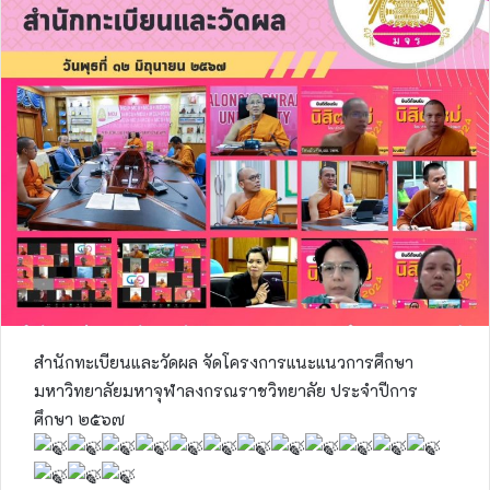
สำนักทะเบียนและวัดผล จัดโครงการแนะแนวการศึกษา
มหาวิทยาลัยมหาจุฬาลงกรณราชวิทยาลัย ประจำปีการ
ศึกษา ๒๕๖๗