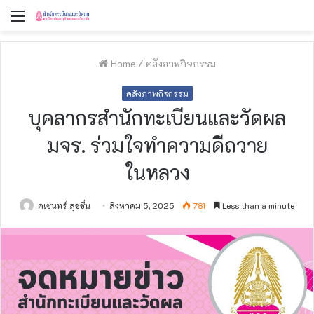
Menu
Home
/
คลังภาพกิจกรรม
คลังภาพกิจกรรม
บุคลากรสำนักทะเบียนและวัดผล
มจร. ร่วมใจทำความดีถวาย
ในหลวง
คเชนทร์ สุขชื่น
สิงหาคม 5, 2025
781
Less than a minute