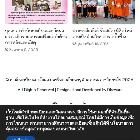
บุคลากรสำนักทะเบียนและวัดผล
ประชาสัมพันธ์ รับสมัครนิสิตใหม่
มจร. เข้าร่วมอบรมเสริมแกร่งด้าน
งานเปิดบ้านวิชาการ ครั้งที่ ๑
การคลังและพัสดุ
กุมภาพันธ์ 16, 2018
สิงหาคม 5, 2025
© สำนักทะเบียนและวัดผล มหาวิทยาลัยมหาจุฬาลงกรณราชวิทยาลัย 2026,
All Rights Reserved | Designed and Developed by Dhawara
Facebook
Twitter
RSS
เว็บไซต์สำนักทะเบียนและวัดผล มจร. มีการใช้งานคุกกี้ที่จำเป็นพื้น
ฐาน เพื่อให้เว็บไซต์ทำงานได้อย่างสมบูรณ์ โดยไม่มีการเก็บข้อมูลเพื่อ
การโฆษณา ท่านสามารถศึกษารายละเอียดเพิ่มเติมได้ที่
นโยบายการ
คุ้มครองข้อมูลส่วนบุคคลของมหาวิทยาลัย