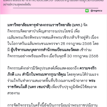
มหาวิทยาลัยมหาจุฬาลงกรณราชวิทยาลัย (มจร.)
จัด
กิจกรรมจิตอาสาบำเพ็ญสาธารณประโยชน์ เพื่อ
เฉลิมพระเกียรติพระบาทสมเด็จพระวชิรเกล้าเจ้าอยู่หัว เนื่อง
ในโอกาสวันเฉลิมพระชนมพรรษา 28 กรกฎาคม 2568 โดย
มี
ผู้บริหารและบุคลากรสำนักทะเบียนและวัดผล
เข้าร่วม
กิจกรรมอย่างพร้อมเพรียง เมื่อวันพุธที่ 30 กรกฎาคม 2568
กิจกรรมดังกล่าวมีวัตถุประสงค์เพื่อแสดงออกถึง
ความจงรัก
ภักดี
และ
สำนึกในพระมหากรุณาธิคุณ
โดยทุกคนได้ร่วมแรง
ร่วมใจกันทำความสะอาดพื้นที่บริเวณลานหน้าอาคาร
พระ
ราชรัตนโมลี (นคร เขมปาลี)
เพื่อปรับปรุงภูมิทัศน์ให้สะอาด
สวยงาม
การจัดกิจกรรมในครั้งนี้ยังเป็นการน้อมนำพระราชปณิธาน