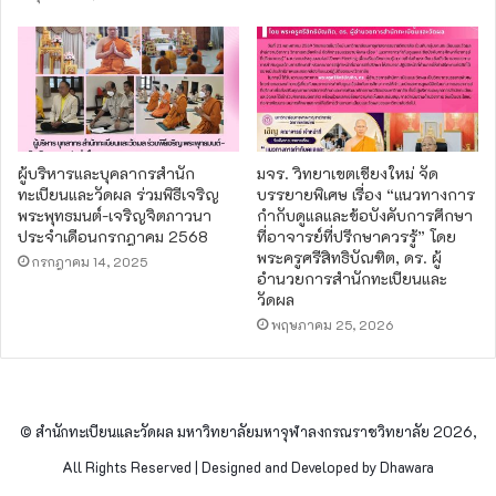
ผู้บริหารและบุคลากรสำนัก
มจร. วิทยาเขตเชียงใหม่ จัด
ทะเบียนและวัดผล ร่วมพิธีเจริญ
บรรยายพิเศษ เรื่อง “แนวทางการ
พระพุทธมนต์-เจริญจิตภาวนา
กำกับดูแลและข้อบังคับการศึกษา
ประจำเดือนกรกฎาคม 2568
ที่อาจารย์ที่ปรึกษาควรรู้” โดย
พระครูศรีสิทธิบัณฑิต, ดร. ผู้
กรกฎาคม 14, 2025
อำนวยการสำนักทะเบียนและ
วัดผล
พฤษภาคม 25, 2026
© สำนักทะเบียนและวัดผล มหาวิทยาลัยมหาจุฬาลงกรณราชวิทยาลัย 2026,
All Rights Reserved | Designed and Developed by Dhawara