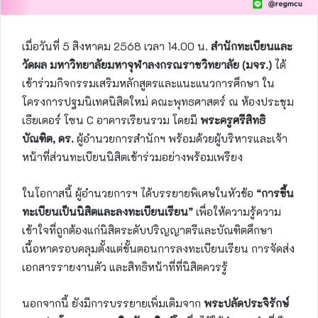
เมื่อวันที่ 5 สิงหาคม 2568 เวลา 14.00 น.
สำนักทะเบียนและ
วัดผล มหาวิทยาลัยมหาจุฬาลงกรณราชวิทยาลัย (มจร.)
ได้
เข้าร่วมกิจกรรมเสริมหลักสูตรและแนะแนวการศึกษา ใน
โครงการปฐมนิเทศนิสิตใหม่ คณะพุทธศาสตร์ ณ ห้องประชุม
เธียเตอร์ โซน C อาคารเรียนรวม โดยมี
พระครูศรีสิทธิ
บัณฑิต, ดร.
ผู้อำนวยการสำนักฯ พร้อมด้วยผู้บริหารและเจ้า
หน้าที่ส่วนทะเบียนนิสิตเข้าร่วมอย่างพร้อมเพรียง
ในโอกาสนี้ ผู้อำนวยการฯ ได้บรรยายพิเศษในหัวข้อ
“การขึ้น
ทะเบียนเป็นนิสิตและลงทะเบียนเรียน”
เพื่อให้ความรู้ความ
เข้าใจที่ถูกต้องแก่นิสิตระดับปริญญาตรีและบัณฑิตศึกษา
เนื้อหาครอบคลุมตั้งแต่ขั้นตอนการลงทะเบียนเรียน การจัดส่ง
เอกสารรายงานตัว และสิทธิหน้าที่ที่นิสิตควรรู้
นอกจากนี้ ยังมีการบรรยายเพิ่มเติมจาก
พระปลัดประจิรักษ์