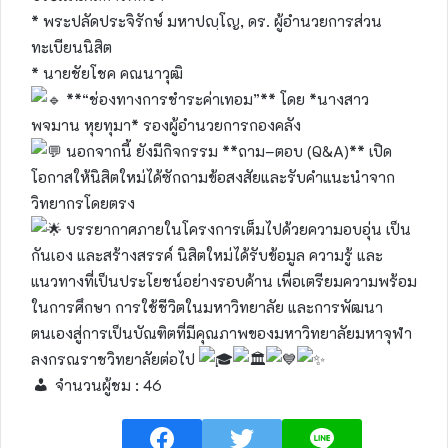
* พระปลัดประจิรักษ์ มหาปญฺโญ, ดร. ผู้อำนวยการส่วน
ทะเบียนนิสิต
* นายชัยโชค คณนาวุฒิ
**“ช่องทางการชำระค่าเทอม”** โดย *นางสาว
พจมาน หุยทุมา* รองผู้อำนวยการกองคลัง
นอกจากนี้ ยังมีกิจกรรม **ถาม–ตอบ (Q&A)** เปิด
โอกาสให้นิสิตใหม่ได้ซักถามข้อสงสัยและรับคำแนะนำจาก
วิทยากรโดยตรง
บรรยากาศภายในโครงการเต็มไปด้วยความอบอุ่น เป็น
กันเอง และสร้างสรรค์ นิสิตใหม่ได้รับข้อมูล ความรู้ และ
แนวทางที่เป็นประโยชน์อย่างรอบด้าน เพื่อเตรียมความพร้อม
ในการศึกษา การใช้ชีวิตในมหาวิทยาลัย และการพัฒนา
ตนเองสู่การเป็นบัณฑิตที่มีคุณภาพของมหาวิทยาลัยมหาจุฬา
ลงกรณราชวิทยาลัยต่อไป
จำนวนผู้ชม :
46