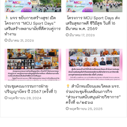
มจร ขยับกายสร้างสุข! เปิด
โครงการ MCU Sport Days ส่ง
โครงการ “MCU Sport Days”
เสริมสุขภาพดี ชีวีมีสุข วันที่ 16
เสริมสร้างพลานามัยที่ดีควบคู่การ
มีนาคม พ.ศ. 2569
ทำงาน
มีนาคม 17, 2026
มีนาคม 31, 2026
ประชุมคณะกรรมการฝ่าย
สำนักทะเบียนและวัดผล มจร.
ปริญญาบัตร ปี 2567 (ครั้งที่ 1)
ร่วมประชุมขับเคลื่อนภารกิจ
“ส่วนงานสนับสนุนฝ่ายวิชาการ”
พฤศจิกายน 28, 2024
ครั้งที่ ๑/๒๕๖๘
พฤศจิกายน 25, 2025