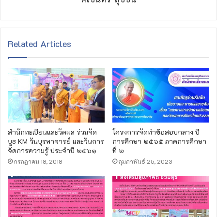
Related Articles
สำนักทะเบียนและวัดผล ร่วมจัด
โครงการจัดทำข้อสอบกลาง ปี
บูธ KM วันบุรพาจารย์ และวันการ
การศึกษา ๒๕๖๕ ภาคการศึกษา
จัดการความรู้ ประจำปี ๒๕๖๑
ที่ ๒
กรกฎาคม 18, 2018
กุมภาพันธ์ 25, 2023