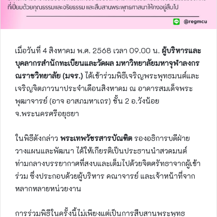
เมื่อวันที่ 4 สิงหาคม พ.ศ. 2568 เวลา 09.00 น.
ผู้บริหารและ
บุคลากรสำนักทะเบียนและวัดผล มหาวิทยาลัยมหาจุฬาลงกร
ณราชวิทยาลัย (มจร.)
ได้เข้าร่วมพิธีเจริญพระพุทธมนต์และ
เจริญจิตภาวนาประจำเดือนสิงหาคม ณ อาคารสมเด็จพระ
พุฒาจารย์ (อาจ อาสภมหาเถร) ชั้น 2 อ.วังน้อย
จ.พระนครศรีอยุธยา
ในพิธีดังกล่าว
พระเทพวัชรสารบัณฑิต
รองอธิการบดีฝ่าย
วางแผนและพัฒนา ได้ให้เกียรติเป็นประธานนำสวดมนต์
ท่ามกลางบรรยากาศที่สงบและเต็มไปด้วยจิตศรัทธาจากผู้เข้า
ร่วม ซึ่งประกอบด้วยผู้บริหาร คณาจารย์ และเจ้าหน้าที่จาก
หลากหลายหน่วยงาน
การร่วมพิธีในครั้งนี้ไม่เพียงแต่เป็นการสืบสานพระพุทธ