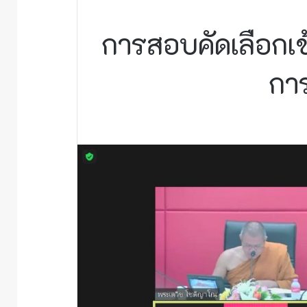
การสอบคัดเลือกเข
กา