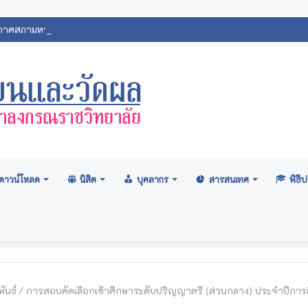
ศสภามหาวิทยาลัย: อนุมัติปริญญา ระดับปริญญาตรี รุ่นที่ ๗๑ (ครั้งที่ ๒
ดาวน์โหลด
นิสิต
บุคลากร
สารสนเทศ
พิธ
ันธ์
/
การสอบคัดเลือกเข้าศึกษาระดับปริญญาตรี (ส่วนกลาง) ประจำปีกา