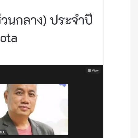
ส่วนกลาง) ประจำปี
ota