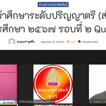
ข่าวสารประชาสัมพันธ์
้าศึกษาระดับปริญญาตรี (
รศึกษา ๒๕๖๗ รอบที่ ๒ Qu
คเชนทร์ สุขชื่น
เมษายน 10, 2024
1,211
1 minute read