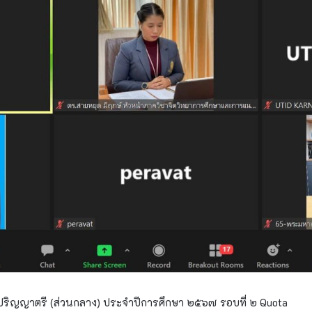
ปริญญาตรี (ส่วนกลาง) ประจำปีการศึกษา ๒๕๖๗ รอบที่ ๒ Quota