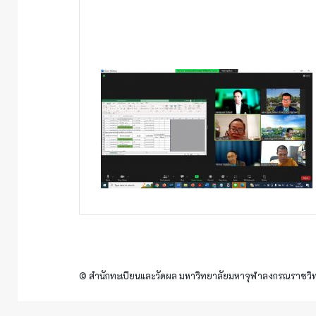
© สำนักทะเบียนและวัดผล มหาวิทยาลัยมหาจุฬาลงกรณราชวิทย