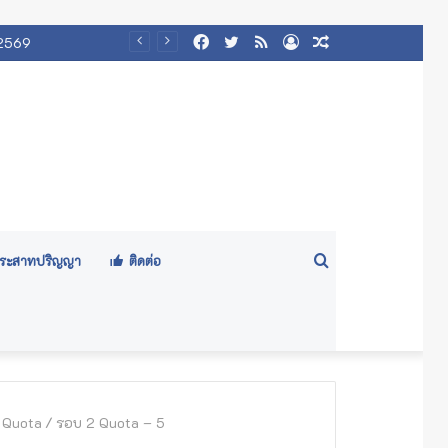
Facebook
Twitter
RSS
Log
Random
 2569
In
Article
Search
ีประสาทปริญญา
ติดต่อ
for
 Quota
/
รอบ 2 Quota – 5