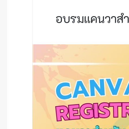
อบรมแคนวาสำหร