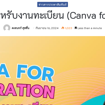
ข่าวสารประชาสัมพันธ์
ับงานทะเบียน (Canva for
คเชนทร์ สุขชื่น
กันยายน 16, 2024
1,023
Less than a minute