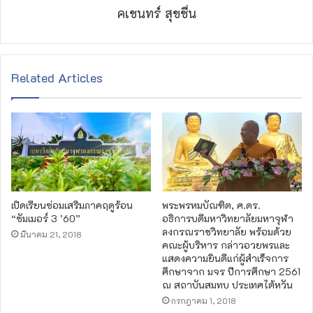
คเชนทร์ สุขชื่น
Related Articles
เปิดเรียนซ่อมเสริมภาคฤดูร้อน
พระพรหมบัณฑิต, ศ.ดร.
“ซัมเมอร์ 3 ’60”
อธิการบดีมหาวิทยาลัยมหาจุฬา
ลงกรณราชวิทยาลัย พร้อมด้วย
มีนาคม 21, 2018
คณะผู้บริหาร กล่าวอวยพรและ
แสดงความยินดีแก่ผู้สำเร็จการ
ศึกษาจาก มจร ปีการศึกษา 2561
ณ สถาบันสมทบ ประเทศไต้หวัน
กรกฎาคม 1, 2018