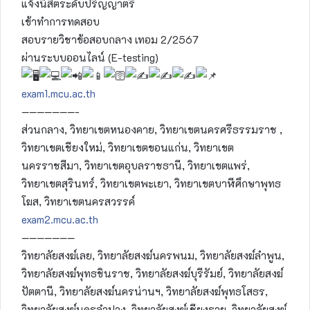
แจ้งนิสิตระดับปริญญาตรี
เข้าทำการทดสอบ
สอบรายวิชาข้อสอบกลาง เทอม 2/2567
ผ่านระบบออนไลน์ (E-testing)
exam1.mcu.ac.th
———————-
ส่วนกลาง, วิทยาเขตหนองคาย, วิทยาเขตนครศรีธรรมราช ,
วิทยาเขตเชียงใหม่, วิทยาเขตขอนแก่น, วิทยาเขต
นครราชสีมา, วิทยาเขตอุบลราชธานี, วิทยาเขตแพร่,
วิทยาเขตสุรินทร์, วิทยาเขตพะเยา, วิทยาเขตบาฬีศึกษาพุทธ
โฆส, วิทยาเขตนครสวรรค์
exam2.mcu.ac.th
———————
วิทยาลัยสงฆ์เลย, วิทยาลัยสงฆ์นครพนม, วิทยาลัยสงฆ์ลำพูน,
วิทยาลัยสงฆ์พุทธชินราช, วิทยาลัยสงฆ์บุรีรัมย์, วิทยาลัยสงฆ์
ปัตตานี, วิทยาลัยสงฆ์นครน่านฯ, วิทยาลัยสงฆ์พุทธโสธร,
วิทยาลัยสงฆ์นครลำปาง, วิทยาลัยสงฆ์เชียงราย, วิทยาลัยสงฆ์