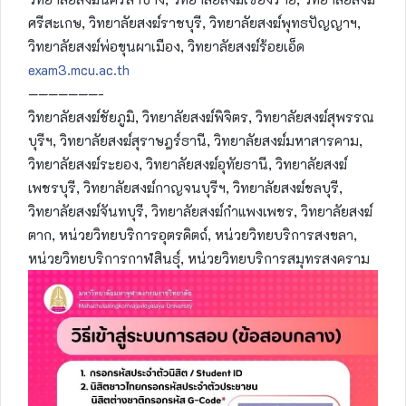
ศรีสะเกษ, วิทยาลัยสงฆ์ราชบุรี, วิทยาลัยสงฆ์พุทธปัญญาฯ,
วิทยาลัยสงฆ์พ่อขุนผาเมือง, วิทยาลัยสงฆ์ร้อยเอ็ด
exam3.mcu.ac.th
———————-
วิทยาลัยสงฆ์ชัยภูมิ, วิทยาลัยสงฆ์พิจิตร, วิทยาลัยสงฆ์สุพรรณ
บุรีฯ, วิทยาลัยสงฆ์สุราษฎร์ธานี, วิทยาลัยสงฆ์มหาสารคาม,
วิทยาลัยสงฆ์ระยอง, วิทยาลัยสงฆ์อุทัยธานี, วิทยาลัยสงฆ์
เพชรบุรี, วิทยาลัยสงฆ์กาญจนบุรีฯ, วิทยาลัยสงฆ์ชลบุรี,
วิทยาลัยสงฆ์จันทบุรี, วิทยาลัยสงฆ์กำแพงเพชร, วิทยาลัยสงฆ์
ตาก, หน่วยวิทยบริการอุตรดิตถ์, หน่วยวิทยบริการสงขลา,
หน่วยวิทยบริการกาฬสินธุ์, หน่วยวิทยบริการสมุทรสงคราม