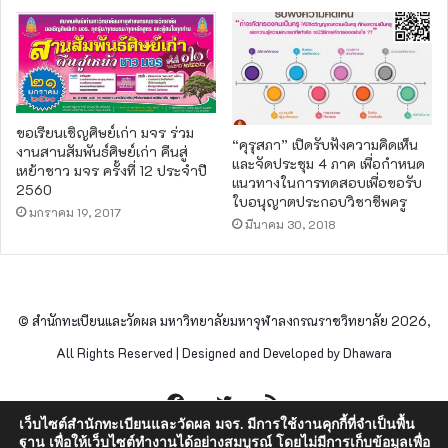
ขอเรียนเชิญศิษย์เก่า มจร ร่วม
“คุรุสภา” เปิดรับฟังความคิดเห็น
งานสานสัมพันธ์ศิษย์เก่า คืนสู่
และจัดประชุม 4 ภาค เพื่อกำหนด
เหย้าชาว มจร ครั้งที่ 12 ประจำปี
แนวทางในการทดสอบเพื่อขอรับ
2560
ใบอนุญาตประกอบวิชาชีพครู
มกราคม 19, 2017
มีนาคม 30, 2018
© สำนักทะเบียนและวัดผล มหาวิทยาลัยมหาจุฬาลงกรณราชวิทยาลัย 2026,
All Rights Reserved | Designed and Developed by Dhawara
Facebook
Twitter
RSS
เว็บไซต์สำนักทะเบียนและวัดผล มจร. มีการใช้งานคุกกี้ที่จำเป็นพื้น
ฐาน เพื่อให้เว็บไซต์ทำงานได้อย่างสมบูรณ์ โดยไม่มีการเก็บข้อมูลเพื่อ