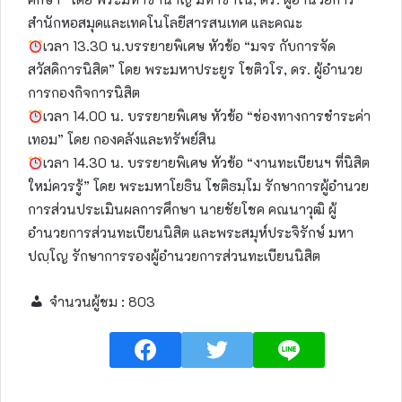
สำนักหอสมุดและเทคโนโลยีสารสนเทศ และคณะ
เวลา 13.30 น.บรรยายพิเศษ หัวข้อ “มจร กับการจัด
สวัสดิการนิสิต” โดย พระมหาประยูร โชติวโร, ดร. ผู้อำนวย
การกองกิจการนิสิต
เวลา 14.00 น. บรรยายพิเศษ หัวข้อ “ช่องทางการชำระค่า
เทอม” โดย กองคลังและทรัพย์สิน
เวลา 14.30 น. บรรยายพิเศษ หัวข้อ “งานทะเบียนฯ ที่นิสิต
ใหม่ควรรู้” โดย พระมหาโยธิน โชติธมฺโม รักษาการผู้อำนวย
การส่วนประเมินผลการศึกษา นายชัยโชค คณนาวุฒิ ผู้
อำนวยการส่วนทะเบียนนิสิต และพระสมุห์ประจิรักษ์ มหา
ปญฺโญ รักษาการรองผู้อำนวยการส่วนทะเบียนนิสิต
จำนวนผู้ชม :
803