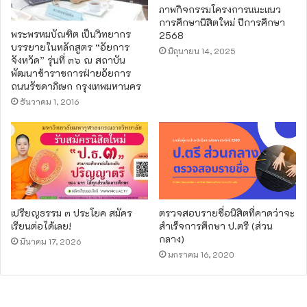
ภาพกิจกรรมโครงการแนะแนว
การศึกษานิสิตใหม่ ปีการศึกษา
พระพรหมบัณฑิต เป็นวิทยากร
2568
บรรยายในหลักสูตร “อัยการ
มิถุนายน 14, 2025
จังหวัด” รุ่นที่ ๓๖ ณ สถาบัน
พัฒนาข้าราชการฝ่ายอัยการ
ถนนรัชดาภิเษก กรุงเทพมหานคร
ธันวาคม 1, 2016
เปรียญธรรม ๓ ประโยค สมัคร
ตรวจสอบรายชื่อนิสิตที่คาดว่าจะ
เรียนต่อได้เลย!
สำเร็จการศึกษา ป.ตรี (ส่วน
กลาง)
มีนาคม 17, 2026
มกราคม 16, 2020