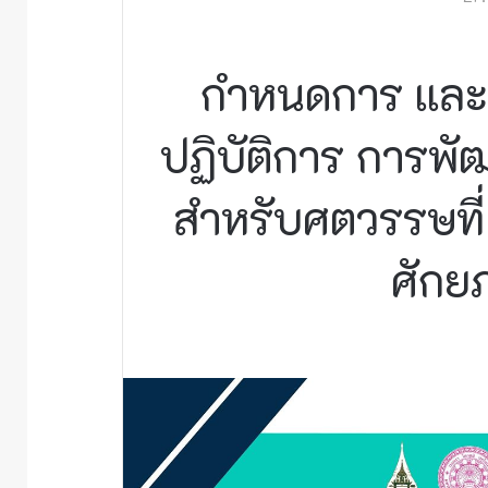
กำหนดการ และรา
ปฏิบัติการ การพั
สำหรับศตวรรษที่
ศักย