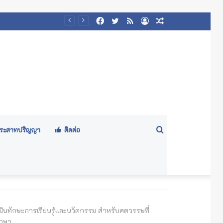
Facebook
Twitter
RSS
Log
Random
ผู้บริหารและเจ้าหน้าที่สำนักทะเบียนและวัดผล เข้าร่วมพิธีถวายพระพรชัยมงคลและพิธีเจริญพระพุทธมนต์เฉลิมพระเกียรติ พระบาทสมเด็จพระเจ้าอยู่หัว เนื่องในวันเฉลิมพระชนมพรรษา 75 พรรษา
In
Article
Search
ีประสาทปริญญา
ติดต่อ
for
มินทักษะการเรียนรู้และนวัตกรรม สำหรับศตวรรษที่
ึกษา