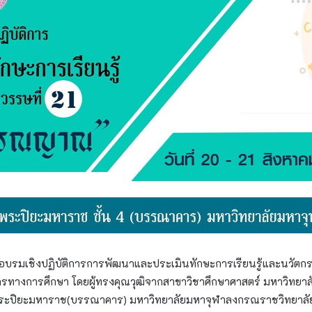
ารอบรมเชิงปฏิบัติการการพัฒนาและประเมินทักษะการเรียนรู้และนวัตกรร
ทางการศึกษา โดยผู้ทรงคุณวุฒิจากสาขาวิชาศึกษาศาสตร์ มหาวิทยาลัย
จพระปิยะมหาราช(บรรณาคาร) มหาวิทยาลัยมหาจุฬาลงกรณราชวิทยาลัย