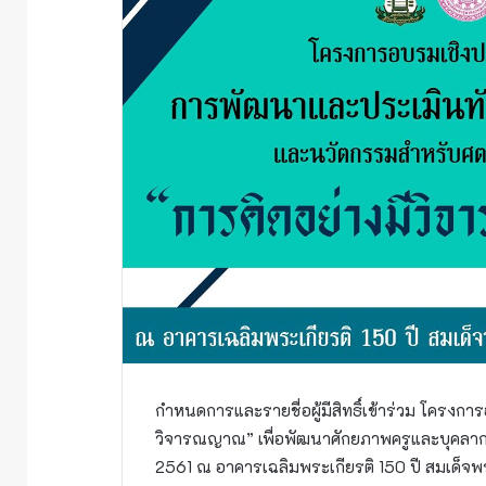
กำหนดการและรายชื่อผู้มีสิทธิ์เข้าร่วม โครงก
วิจารณญาณ” เพื่อพัฒนาศักยภาพครูและบุคลากร
2561 ณ อาคารเฉลิมพระเกียรติ 150 ปี สมเด็