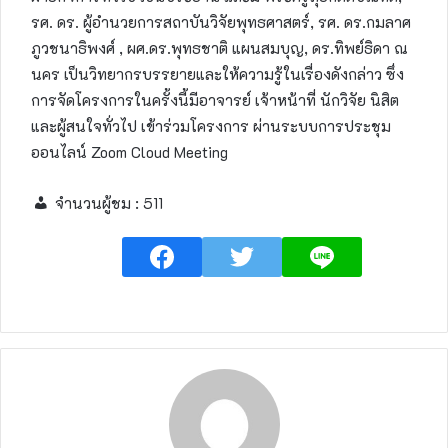
รศ. ดร. ผู้อำนวยการสถาบันวิจัยพุทธศาสตร์, รศ. ดร.กมลาศ
ภูวชนาธิพงศ์ , ผศ.ดร.พุทธชาติ แผนสมบุญ, ดร.ทิพย์ธิดา ณ
นคร เป็นวิทยากรบรรยายและให้ความรู้ในเรื่องดังกล่าว ซึ่ง
การจัดโครงการในครั้งนี้มีอาจารย์ เจ้าหน้าที่ นักวิจัย นิสิต
และผู้สนใจทั่วไป เข้าร่วมโครงการ ผ่านระบบการประชุม
ออนไลน์ Zoom Cloud Meeting
จำนวนผู้ชม :
511