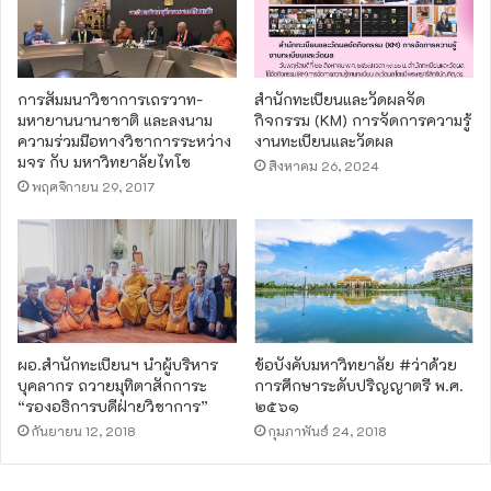
การสัมมนาวิชาการเถรวาท-
สำนักทะเบียนและวัดผลจัด
มหายานนานาชาติ และลงนาม
กิจกรรม (KM) การจัดการความรู้
ความร่วมมือทางวิชาการระหว่าง
งานทะเบียนและวัดผล
มจร กับ มหาวิทยาลัยไทโช
สิงหาคม 26, 2024
พฤศจิกายน 29, 2017
ผอ.สำนักทะเบียนฯ นำผู้บริหาร
ข้อบังคับมหาวิทยาลัย #ว่าด้วย
บุคลากร ​ถวายมุทิตาสักการะ​
การศึกษาระดับปริญญาตรี พ.ศ.
“รองอธิการบดีฝ่ายวิชาการ”
๒๕๖๑
กันยายน 12, 2018
กุมภาพันธ์ 24, 2018