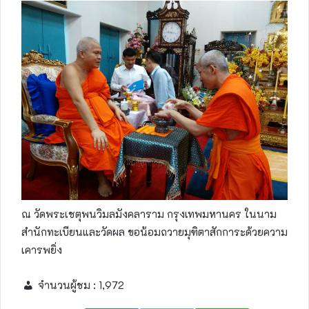
ณ วัดพระเชตุพนวิมลมังคลาราม กรุงเทพมหานคร ในนาม
สำนักทะเบียนและวัดผล ขอน้อมถวายมุฑิตาสักการะด้วยความ
เคารพยิ่ง
จำนวนผู้ชม :
1,972