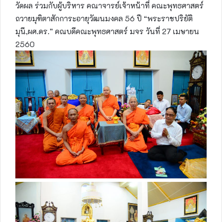
วัดผล ร่วมกับผู้บริหาร คณาจารย์เจ้าหน้าที่ คณะพุทธศาสตร์
ถวายมุฑิตาสักการะอายุวัฒนมงคล 56 ปี “พระราชปริยัติ
มุนี,ผศ.ดร.” คณบดีคณะพุทธศาสตร์ มจร วันที่ 27 เมษายน
2560