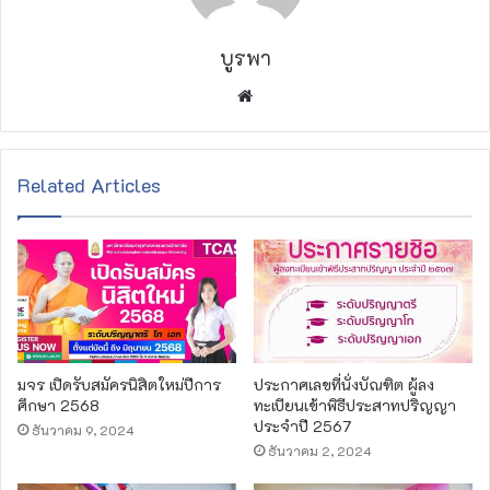
บูรพา
W
e
b
s
Related Articles
i
t
e
มจร เปิดรับสมัครนิสิตใหม่ปีการ
ประกาศเลขที่นั่งบัณฑิต ผู้ลง
ศึกษา 2568
ทะเบียนเข้าพิธีประสาทปริญญา
ประจำปี 2567
ธันวาคม 9, 2024
ธันวาคม 2, 2024