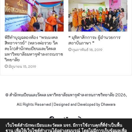
พิธีทำบุญฉลองห้อง “พระมงคล
❝ มุทิตาสักการะ ผู้อำนวยการ
สิทธาจารย์” (หลวงพ่อรวย วัด
สถาบันภาษา ❞
ตะโก)​สำนักทะเบียนและวัดผล
กุมภาพันธ์ 18, 2019
มหาวิทยาลัยมหาจุฬาลงกรณราช
วิทยาลัย
มิถุนายน 15, 2019
© สำนักทะเบียนและวัดผล มหาวิทยาลัยมหาจุฬาลงกรณราชวิทยาลัย 2026,
All Rights Reserved | Designed and Developed by Dhawara
Facebook
Twitter
RSS
เว็บไซต์สำนักทะเบียนและวัดผล มจร. มีการใช้งานคุกกี้ที่จำเป็นพื้น
ฐาน เพื่อให้เว็บไซต์ทำงานได้อย่างสมบูรณ์ โดยไม่มีการเก็บข้อมูลเพื่อ