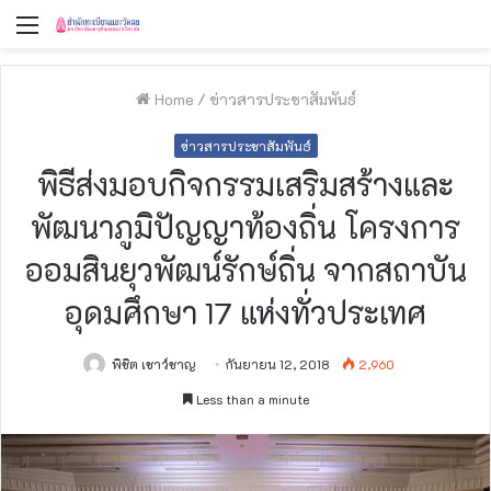
Menu
Home
/
ข่าวสารประชาสัมพันธ์
ข่าวสารประชาสัมพันธ์
พิธีส่งมอบกิจกรรมเสริมสร้างและ
พัฒนาภูมิปัญญาท้องถิ่น โครงการ
ออมสินยุวพัฒน์รักษ์ถิ่น จากสถาบัน
อุดมศึกษา 17 แห่งทั่วประเทศ
พิชิต เชาว์ชาญ
กันยายน 12, 2018
2,960
Less than a minute