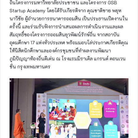
ถิ่นโครงการมหาวิทยาลัยประชาชน และโครงการ GSB
Startup Academy โดยได้รับเกียรติจาก คุณชาติชาย พยุห
นาวีชัย ผู้อำนวยการธนาคารออมสิน เป็นประธานเปิดงานใน
ครั้งนี้ และร่วมรับฟังการนำเสนอผลการดำเนินงานและผล
สัมฤทธิ์ของโครงการออมสินยุวพัฒน์รักษ์ถิ่น จากสถาบัน
อุดมศึกษา 17 แห่งทั่วประเทศ พร้อมมอบโล่ประกาศเกียรติคุณ
ให้นิสิตนักศึกษาและองค์กรชุมชนที่ทำผลงานพัฒนา
ภูมิปัญญาท้องถิ่นดีเด่น ณ โรงแรมมิราเคิล แกรนด์ คอนเวน
ชั่น กรุงเทพมหานคร