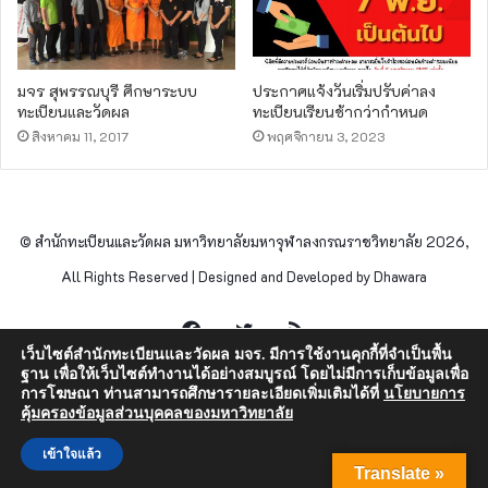
มจร สุพรรณบุรี ศึกษาระบบ
ประกาศแจ้งวันเริ่มปรับค่าลง
ทะเบียนและวัดผล
ทะเบียนเรียนช้ากว่ากำหนด
สิงหาคม 11, 2017
พฤศจิกายน 3, 2023
© สำนักทะเบียนและวัดผล มหาวิทยาลัยมหาจุฬาลงกรณราชวิทยาลัย 2026,
All Rights Reserved | Designed and Developed by Dhawara
Facebook
Twitter
RSS
เว็บไซต์สำนักทะเบียนและวัดผล มจร. มีการใช้งานคุกกี้ที่จำเป็นพื้น
ฐาน เพื่อให้เว็บไซต์ทำงานได้อย่างสมบูรณ์ โดยไม่มีการเก็บข้อมูลเพื่อ
การโฆษณา ท่านสามารถศึกษารายละเอียดเพิ่มเติมได้ที่
นโยบายการ
คุ้มครองข้อมูลส่วนบุคคลของมหาวิทยาลัย
เข้าใจแล้ว
Translate »