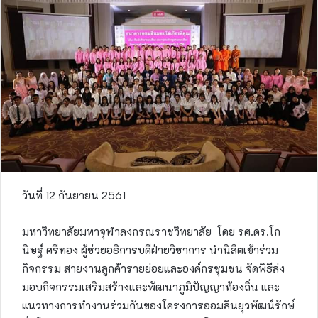
วันที่ 12 กันยายน 2561
มหาวิทยาลัยมหาจุฬา​ลงกรณราชวิทยาลัย โดย รศ.ดร.โก
นิษฐ์ ศรีทอง ผู้ช่วยอธิการบดีฝ่ายวิชาการ นำนิสิตเข้าร่วม
กิจกรรม สายงานลูกค้ารายย่อยและองค์กรชุมชน จัดพิธีส่ง
มอบกิจกรรมเสริมสร้างและพัฒนาภูมิปัญญาท้องถิ่น และ
แนวทางการทำงานร่วมกันของโครงการออมสินยุวพัฒน์รักษ์