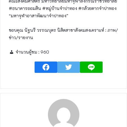
คณะสังคมศาสตร์ มหาวิทยาลัยมหาจุฬาลงกรณราชวิทยาลัย
#ธนาคารออมสิน #หมู่บ้านจำปาทอง #กล้วยตากจำปาทอง
“มหาจุฬาอาสาพัฒนาจำปาทอง”
ขอบคุณ นัฐนรี วรรณบุตร นิสิตสาขาสังคมสงเคราะห์​ : ภาพ/
ข่าว/รายงาน
จำนวนผู้ชม :
960