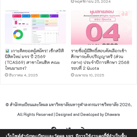
พฤศจิกายน 25, 2024
เกาะติดยอดผู้สมัคร! เช็กสถิติ
รายชื่อผู้มีสิทธิ์สอบคัดเลือกเข้า
นิสิตใหม่ มจร ปี 2569
ศึกษาระดับปริญญาตรี (ส่วน
(TCAS69) สาขาไหนฮิต คณะ
กลาง) ประจำปีการศึกษา 2568
ไหนมาแรง?
รอบที่ 2 Quota
ธันวาคม 4, 2025
เมษายน 10, 2025
© สำนักทะเบียนและวัดผล มหาวิทยาลัยมหาจุฬาลงกรณราชวิทยาลัย 2026,
All Rights Reserved | Designed and Developed by Dhawara
Facebook
Twitter
RSS
เว็บไซต์สำนักทะเบียนและวัดผล มจร. มีการใช้งานคุกกี้ที่จำเป็นพื้น