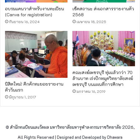
อบรมแคนวาสำหรับงานทะเบียน
เช็คสถานะ ส่งเอกสารรายงานตัว
(Canva for registration)
2568
กันยายน 16, 2024
เมษายน 18, 2025
คณะสงฆ์​เพชรบุรี ทุ่มแล้วกว่า 70
ล้านบาท เร่งปักหมุดวิทยาลัยสงฆ์
นิสิตใหม่! คึกคักทะยอยรายงาน
เพชรบุรี บนแผนที่การศึกษา
ตัววันแรก
มกราคม 16, 2019
มิถุนายน 1, 2017
© สำนักทะเบียนและวัดผล มหาวิทยาลัยมหาจุฬาลงกรณราชวิทยาลัย 2026,
All Rights Reserved | Designed and Developed by Dhawara