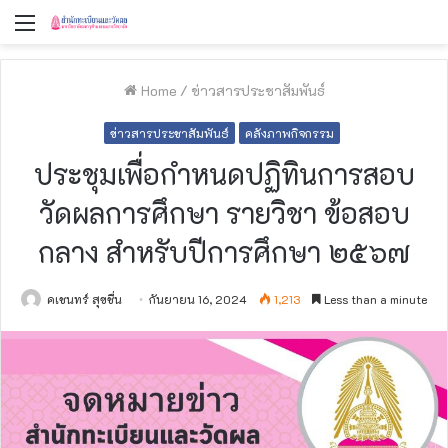
Menu
Home
/
ข่าวสารประชาสัมพันธ์
ข่าวสารประชาสัมพันธ์
คลังภาพกิจกรรม
ประชุมเพื่อกำหนดปฏิทินการสอบ
วัดผลการศึกษา รายวิชา ข้อสอบ
กลาง สำหรับปีการศึกษา ๒๕๖๗
คเชนทร์ สุขชื่น
กันยายน 16, 2024
1,213
Less than a minute