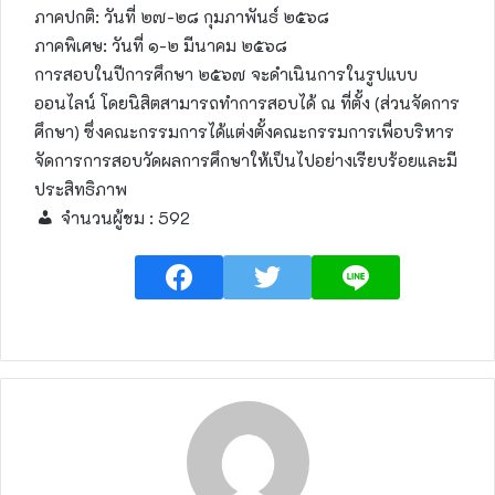
ภาคปกติ: วันที่ ๒๗-๒๘ กุมภาพันธ์ ๒๕๖๘
ภาคพิเศษ: วันที่ ๑-๒ มีนาคม ๒๕๖๘
การสอบในปีการศึกษา ๒๕๖๗ จะดำเนินการในรูปแบบ
ออนไลน์ โดยนิสิตสามารถทำการสอบได้ ณ ที่ตั้ง (ส่วนจัดการ
ศึกษา) ซึ่งคณะกรรมการได้แต่งตั้งคณะกรรมการเพื่อบริหาร
จัดการการสอบวัดผลการศึกษาให้เป็นไปอย่างเรียบร้อยและมี
ประสิทธิภาพ
จำนวนผู้ชม :
592