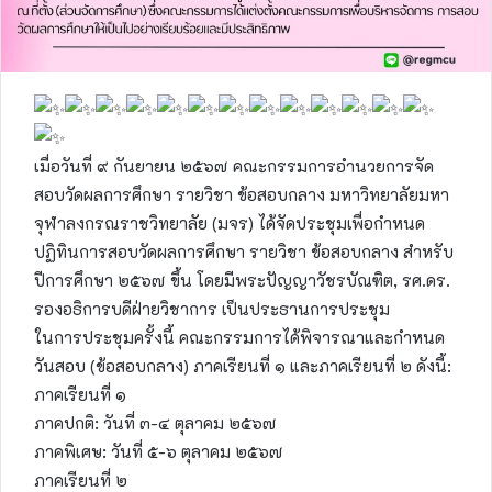
เมื่อวันที่ ๙ กันยายน ๒๕๖๗ คณะกรรมการอำนวยการจัด
สอบวัดผลการศึกษา รายวิชา ข้อสอบกลาง มหาวิทยาลัยมหา
จุฬาลงกรณราชวิทยาลัย (มจร) ได้จัดประชุมเพื่อกำหนด
ปฏิทินการสอบวัดผลการศึกษา รายวิชา ข้อสอบกลาง สำหรับ
ปีการศึกษา ๒๕๖๗ ขึ้น โดยมีพระปัญญาวัชรบัณฑิต, รศ.ดร.
รองอธิการบดีฝ่ายวิชาการ เป็นประธานการประชุม
ในการประชุมครั้งนี้ คณะกรรมการได้พิจารณาและกำหนด
วันสอบ (ข้อสอบกลาง) ภาคเรียนที่ ๑ และภาคเรียนที่ ๒ ดังนี้:
ภาคเรียนที่ ๑
ภาคปกติ: วันที่ ๓-๔ ตุลาคม ๒๕๖๗
ภาคพิเศษ: วันที่ ๕-๖ ตุลาคม ๒๕๖๗
ภาคเรียนที่ ๒