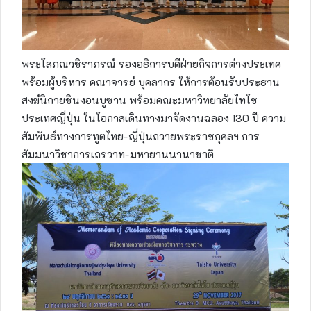
พระโสภณวชิราภรณ์ รองอธิการบดีฝ่ายกิจการต่างประเทศ
พร้อมผู้บริหาร คณาจารย์ บุคลากร ให้การต้อนรับประธาน
สงฆ์นิกายชินงอนบูซาน พร้อมคณะมหาวิทยาลัยไทโช
ประเทศญี่ปุ่น ในโอกาสเดินทางมาจัดงานฉลอง 130 ปี ความ
สัมพันธ์ทางการทูตไทย-ญี่ปุ่นถวายพระราชกุศลฯ การ
สัมมนาวิชาการเถรวาท-มหายานนานาชาติ