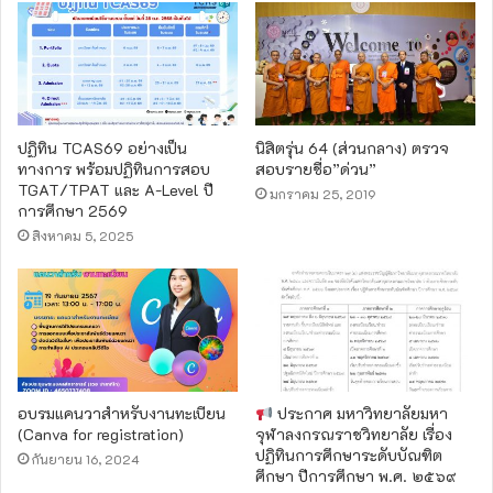
ปฏิทิน TCAS69 อย่างเป็น
นิสิตรุ่น 64 (ส่วนกลาง) ตรวจ
ทางการ พร้อมปฏิทินการสอบ
สอบรายชื่อ”ด่วน”
TGAT/TPAT และ A-Level ปี
มกราคม 25, 2019
การศึกษา 2569
สิงหาคม 5, 2025
อบรมแคนวาสำหรับงานทะเบียน
ประกาศ มหาวิทยาลัยมหา
(Canva for registration)
จุฬาลงกรณราชวิทยาลัย เรื่อง
ปฏิทินการศึกษาระดับบัณฑิต
กันยายน 16, 2024
ศึกษา ปีการศึกษา พ.ศ. ๒๕๖๙