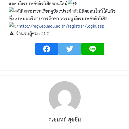
และ บัตรประจำตัวนิสิตออนไลน์
นิสิตสามารถเรียกดูบัตรประจำตัวนิสิตออนไลน์ได้แล้ว
ที่>>ระบบบริการการศึกษา >>เมนูบัตรประจำตัวนิสิต
http://regweb.mcu.ac.th/registrar/login.asp
จำนวนผู้ชม :
450
คเชนทร์ สุขชื่น