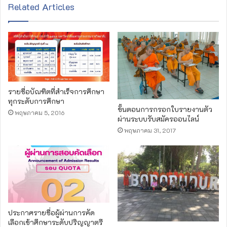
s
Related Articles
i
t
e
รายชื่อบัณฑิตที่สำเร็จการศึกษา
ทุกระดับการศึกษา
ขั้นตอนการกรอกใบรายงานตัว
พฤษภาคม 5, 2016
ผ่านระบบรับสมัครออนไลน์
พฤษภาคม 31, 2017
ประกาศรายชื่อผู้ผ่านการคัด
เลือกเข้าศึกษาระดับปริญญาตรี