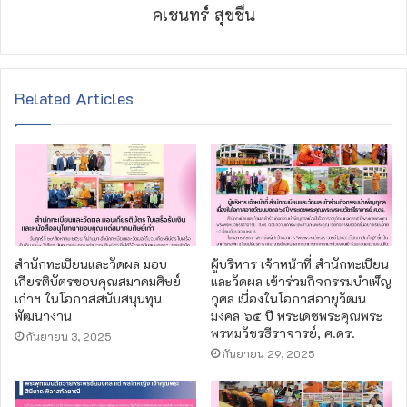
คเชนทร์ สุขชื่น
Related Articles
สำนักทะเบียนและวัดผล มอบ
ผู้บริหาร เจ้าหน้าที่ สำนักทะเบียน
เกียรติบัตรขอบคุณสมาคมศิษย์
และวัดผล เข้าร่วมกิจกรรมบำเพ็ญ
เก่าฯ ในโอกาสสนับสนุนทุน
กุศล เนื่องในโอกาสอายุวัฒน
พัฒนางาน
มงคล ๖๕ ปี พระเดชพระคุณพระ
พรหมวัชรธีราจารย์, ศ.ดร.
กันยายน 3, 2025
กันยายน 29, 2025