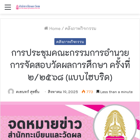
Menu
Home
/
คลังภาพกิจกรรม
คลังภาพกิจกรรม
การประชุมคณะกรรมการอำนวย
การจัดสอบวัดผลการศึกษา ครั้งที่
๒/๒๕๖๘ (แบบไฮบริด)
คเชนทร์ สุขชื่น
สิงหาคม 19, 2025
773
Less than a minute