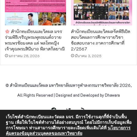
สำนักทะเบียนและวัดผล มจร
สำนักทะเบียนและวัดผลจัดพิธีเปิด
ร่วมพิธีเจริญพระพุทธมนต์ถวาย
สอบวัดผลการศึกษารายวิชา
พระพรชัยมงคล แด่ พลโทหญิง
ข้อสอบกลาง ภาคการศึกษาที่
เจ้าคุณพระสินีนาถ พิลาสกัลยาณี
2/2567
มกราคม 28, 2026
มีนาคม 3, 2025
© สำนักทะเบียนและวัดผล มหาวิทยาลัยมหาจุฬาลงกรณราชวิทยาลัย 2026,
All Rights Reserved | Designed and Developed by Dhawara
Facebook
Twitter
RSS
เว็บไซต์สำนักทะเบียนและวัดผล มจร. มีการใช้งานคุกกี้ที่จำเป็นพื้น
ฐาน เพื่อให้เว็บไซต์ทำงานได้อย่างสมบูรณ์ โดยไม่มีการเก็บข้อมูลเพื่อ
การโฆษณา ท่านสามารถศึกษารายละเอียดเพิ่มเติมได้ที่
นโยบายการ
คุ้มครองข้อมูลส่วนบุคคลของมหาวิทยาลัย