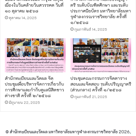
เนื่องในวันคล้ายวันสวรรคต วันที่
ตรี ระดับบัณฑิตศึกษา และระดับ
๑๐ ตุลาคม ๒๕๖๘
ประกาศนียบัตร มหาวิทยาลัยมหา
จุฬาลงกรณราชวิทยาลัย ครั้งที่
ตุลาคม 14, 2025
๑/๒๕๖๘
กุมภาพันธ์ 14, 2025
สำนักทะเบียนและวัดผล จัด
ประชุมคณะกรรมการจัดตาราง
ประชุมเพื่อบริหารจัดการเกี่ยวกับ
สอนและจัดสอบ ระดับปริญญาตรี
การศึกษาและกำกับดูแลนิสิตชาว
(ส่วนกลาง) ครั้งที่ ๑/๒๕๖๘
ต่างชาติ ครั้งที่ ๒/๒๕๖๘
กุมภาพันธ์ 21, 2025
มิถุนายน 22, 2025
© สำนักทะเบียนและวัดผล มหาวิทยาลัยมหาจุฬาลงกรณราชวิทยาลัย 2026,