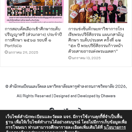
การสอบคัดเลือกเข้าศึกษาระดับ
การแข่งขันทักษะทาวิชาการโรง
ปริญญาตรี (ส่วนกลาง) ประจำปี
เรียพระปริยัติธรรม แผนกสามัญ
การศึกษา ๒๕๖๘ รอบที่ ๑
ศึกษา ระดับประเทศ ครั้งที่ ๑๒
Portfolio
“๕๓ ปี พระปริยัติธรรมก้าวหน้า
ด้วยสายธารแห่งพระเมตตา”
มกราคม 29, 2025
มกราคม 13, 2025
© สำนักทะเบียนและวัดผล มหาวิทยาลัยมหาจุฬาลงกรณราชวิทยาลัย 2026,
All Rights Reserved | Designed and Developed by Dhawara
Facebook
Twitter
RSS
เว็บไซต์สำนักทะเบียนและวัดผล มจร. มีการใช้งานคุกกี้ที่จำเป็นพื้น
ฐาน เพื่อให้เว็บไซต์ทำงานได้อย่างสมบูรณ์ โดยไม่มีการเก็บข้อมูลเพื่อ
การโฆษณา ท่านสามารถศึกษารายละเอียดเพิ่มเติมได้ที่
นโยบายการ