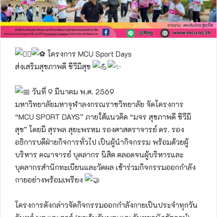
โครงการ MCU Sport Days
ส่งเสริมสุขภาพดี ชีวีมีสุข
วันที่ 9 มีนาคม พ.ศ. 2569
มหาวิทยาลัยมหาจุฬาลงกรณราชวิทยาลัย จัดโครงการ
“MCU SPORT DAYS” ภายใต้แนวคิด “มจร สุขภาพดี ชีวีมี
สุข” โดยมี สุรพล สุยะพรหม รองศาสตราจารย์ ดร. รอง
อธิการบดีฝ่ายกิจการทั่วไป เป็นผู้นำกิจกรรม พร้อมด้วยผู้
บริหาร คณาจารย์ บุคลากร นิสิต ตลอดจนผู้บริหารและ
บุคลากรสำนักทะเบียนและวัดผล เข้าร่วมกิจกรรมออกกำลัง
กายอย่างพร้อมเพรียง
โครงการดังกล่าวจัดกิจกรรมออกกำลังกายเป็นประจำทุกวัน