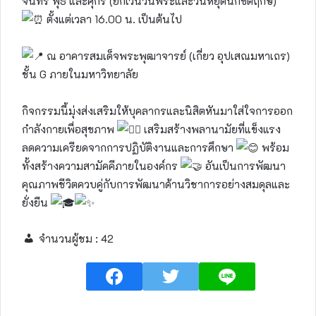
จันทร์ พุธ และศุกร์ (ยกเว้นวันพระและวันหยุดนักขัตฤกษ์)
ตั้งแต่เวลา 16.00 น. เป็นต้นไป
ณ อาคารสมเด็จพระพุฒาจารย์ (เกี่ยว อุปเสณมหาเถร)
ชั้น G ภายในมหาวิทยาลัย
กิจกรรมนี้มุ่งส่งเสริมให้บุคลากรและนิสิตหันมาใส่ใจการออก
กำลังกายเพื่อสุขภาพ
เสริมสร้างพลานามัยที่แข็งแรง
ลดความเครียดจากการปฏิบัติงานและการศึกษา
พร้อม
ทั้งสร้างความสามัคคีภายในองค์กร
อันเป็นการพัฒนา
คุณภาพชีวิตควบคู่กับการพัฒนาด้านวิชาการอย่างสมดุลและ
ยั่งยืน
จำนวนผู้ชม :
42