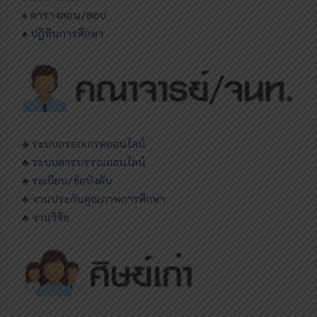
♠ ตารางสอน/สอบ
♠ ปฏิทินการศึกษา
♣ ระบบกรอกเกรดออนไลน์
♣ ระบบสารบรรณออนไลน์
♣ ระเบียบ/ข้อบังคับ
♣ งานประกันคุณภาพการศึกษา
♣ งานวิจัย