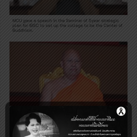
MCU gave a speech in the Seminar of 5year strategic
plan for IBSC to set up the college to be the Center of
Buddhism.
พิธีปิดโครงการสัมมนานิสิตปฏิบัติศาสนกิจ รุ่น 62