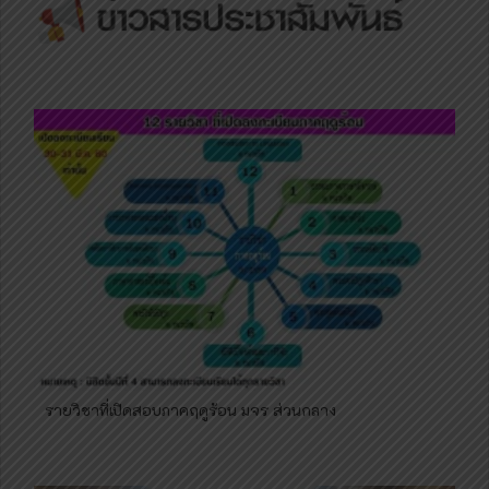
รายวิชาที่เปิดสอบภาคฤดูร้อน มจร ส่วนกลาง