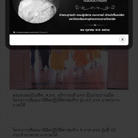
พระพรหมบัณฑิต, ศ.ดร. อธิการบดี มจร เป็นประธานเปิด
โครงการสัมมนานิสิตปฏิบัติศาสนกิจ รุ่น 62 มจร ภาคกลาง-
ภาคใต้
โครงการสัมมนานิสิตปฏิบัติศาสนกิจ 4 ภาค มจร รุ่นที่ 62
ประจำภาคกลาง-ภาคใต้