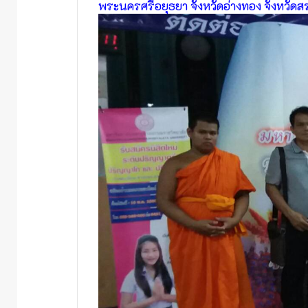
พระนครศรีอยุธยา จังหวัดอ่างทอง จังหวัดสร