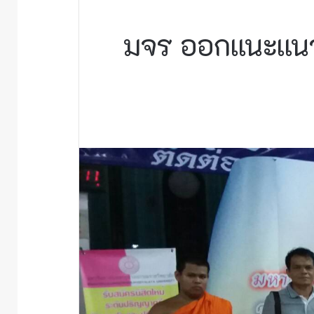
มจร ออกแนะแนว