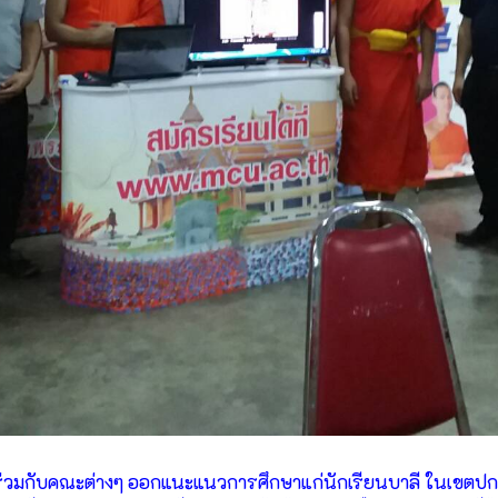
ล ร่วมกับคณะต่างๆ ออกแนะแนวการศึกษาแก่นักเรียนบาลี ในเขตป