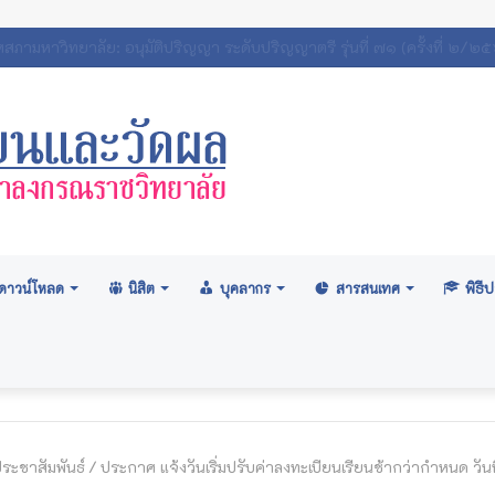
ถิตินิสิตมหาวิทยาลัยมหาจุฬาลงกรณราชวิทยาลัย 2569
ดาวน์โหลด
นิสิต
บุคลากร
สารสนเทศ
พิธ
ระชาสัมพันธ์
/
ประกาศ แจ้งวันเริ่มปรับค่าลงทะเบียนเรียนช้ากว่ากำหนด วัน