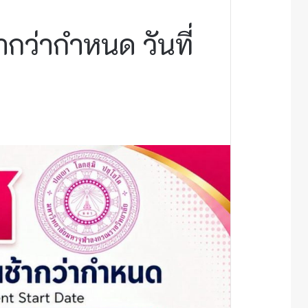
ากว่ากำหนด วันที่