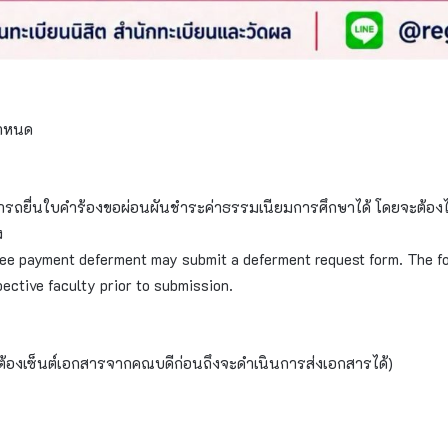
กำหนด
ามารถยื่นใบคำร้องขอผ่อนผันชำระค่าธรรมเนียมการศึกษาได้ โดยจะต้อง
ง
fee payment deferment may submit a deferment request form. The f
ective faculty prior to submission.
้องเซ็นต์เอกสารจากคณบดีก่อนถึงจะดำเนินการส่งเอกสารได้)