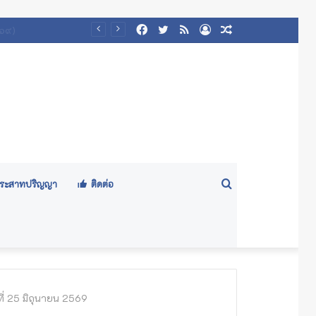
Facebook
Twitter
RSS
Log
Random
In
Article
Search
ีประสาทปริญญา
ติดต่อ
for
ที่ 25 มิถุนายน 2569