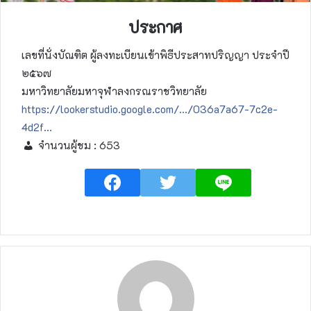
ประกาศ
เลขที่นั่งบัณฑิต ผู้ลงทะเบียนเข้าพิธีประสาทปริญญา ประจำปี
๒๕๖๗
มหาวิทยาลัยมหาจุฬาลงกรณราชวิทยาลัย
https://lookerstudio.google.com/…/036a7a67-7c2e-
4d2f…
จำนวนผู้ชม :
653