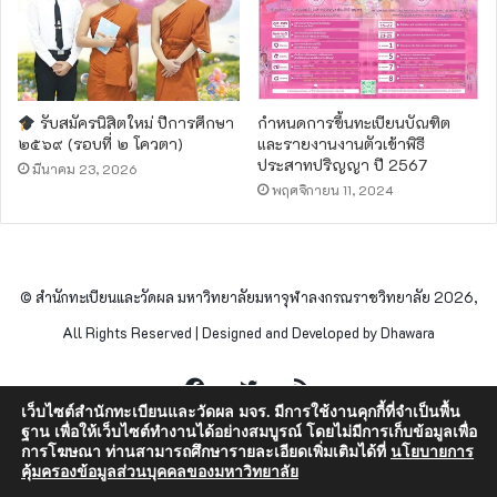
รับสมัครนิสิตใหม่ ปีการศึกษา
กำหนดการขึ้นทะเบียนบัณฑิต
๒๕๖๙ (รอบที่ ๒ โควตา)
และรายงานงานตัวเข้าพิธี
ประสาทปริญญา ปี 2567
มีนาคม 23, 2026
พฤศจิกายน 11, 2024
© สำนักทะเบียนและวัดผล มหาวิทยาลัยมหาจุฬาลงกรณราชวิทยาลัย 2026,
All Rights Reserved | Designed and Developed by Dhawara
Facebook
Twitter
RSS
เว็บไซต์สำนักทะเบียนและวัดผล มจร. มีการใช้งานคุกกี้ที่จำเป็นพื้น
ฐาน เพื่อให้เว็บไซต์ทำงานได้อย่างสมบูรณ์ โดยไม่มีการเก็บข้อมูลเพื่อ
การโฆษณา ท่านสามารถศึกษารายละเอียดเพิ่มเติมได้ที่
นโยบายการ
คุ้มครองข้อมูลส่วนบุคคลของมหาวิทยาลัย