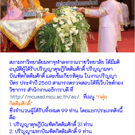
สภามหาวิทยาลัยมหาจุฬาลงกรณราชวิทยาลัย ได้มีมติ
อนุมัติผู้ได้รับปริญญาดุษฎีกิตติมศักดิ์ ปริญญามหา
บัณฑิตกิตติมศักดิ์ และเข็มเกียรติคุณ ในงานปริญญา
บัตร ประจำปี 2560 สามารถตรวจสอบได้ที่เว็บไซต์กอง
วิชาการ สำนักงานอธิการบดี ที่
http://mcuaad.mcu.ac.th/ac/
ที่เมนู
“กลุ่ม
กิตติมศักดิ์”
ซึ่งจำนวนผู้ได้รับทั้งหมด 99 ท่าน โดยแยกประเภทดังนี้
คือ
1. ปริญญาดุษฎีบัณฑิตกิตติมศักดิ์ 31 ท่าน
2. ปริญญามหาบัณฑิตกิตติมศักดิ์ 9 ท่าน