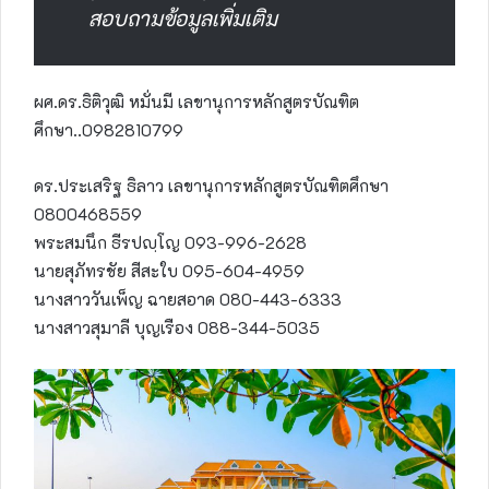
สอบถามข้อมูลเพิ่มเติม
ผศ.ดร.ธิติวุฒิ หมั่นมี เลขานุการหลักสูตรบัณฑิต
ศึกษา..0982810799
ดร.ประเสริฐ ธิลาว เลขานุการหลักสูตรบัณฑิตศึกษา
0800468559
พระสมนึก ธีรปญฺโญ 093-996-2628
นายสุภัทรชัย สีสะใบ ‭095-604-4959‬
นางสาววันเพ็ญ ฉายสอาด ‭080-443-6333‬
นางสาวสุมาลี บุญเรือง ‭088-344-5035‬