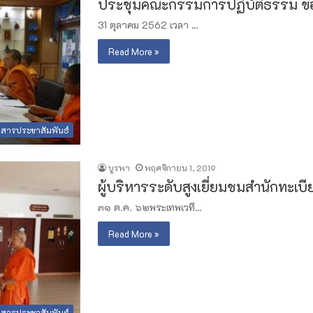
ประชุมคณะกรรมการปฏิบัติธรรม ขอ
31 ตุลาคม 2562 เวลา …
Read More »
วสารประชาสัมพันธ์
บูรพา
พฤศจิกายน 1, 2019
ผู้บริหารระดับสูงเยี่ยมชมสำนักทะเบ
๓๑ ต.ค. ๖๒พระเทพเวที…
Read More »
วสารประชาสัมพันธ์