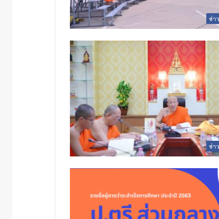
ข่า
ข่า