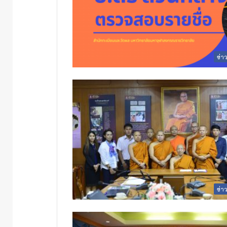
ข่า
ข่า