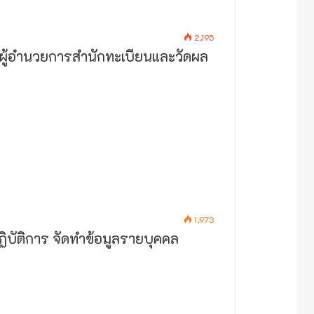
2,195
รมผู้อำนวยการสำนักทะเบียนและวัดผล
1,973
ัติการ​ จัดทำข้อมูล​รายบุคคล​