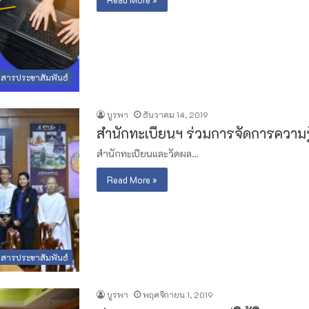
วสารประชาสัมพันธ์
บูรพา
ธันวาคม 14, 2019
สำนักทะเบียนฯ ร่วมการจัดการความรู
สำนักทะเบียนและวัดผล…
Read More »
วสารประชาสัมพันธ์
บูรพา
พฤศจิกายน 1, 2019