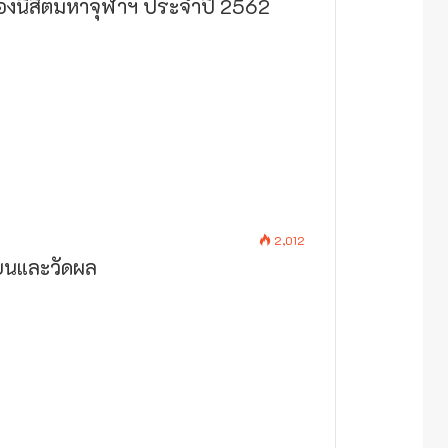
งนิสิตมหาจุฬาฯ ประจำปี 2562
2,012
ียนและวัดผล