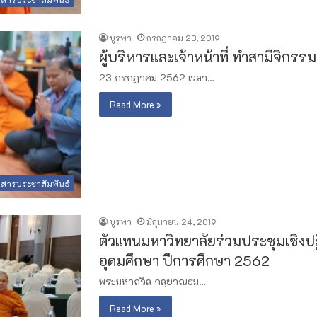
บูรพา
กรกฎาคม 23, 2019
ผู้บริหารและเจ้าหน้าที่ ทำสามีจิกร
23 กรกฏาคม 2562 เวลา…
Read More »
วสารประชาสัมพันธ์
บูรพา
มิถุนายน 24, 2019
ตัวแทนมหาวิทยาลัยร่วมประชุมเชิงปฏิบ
อุดมศึกษา​ ปีการศึกษา​ 2562​
พระมหาถวิล​ กลฺยาณธม…
Read More »