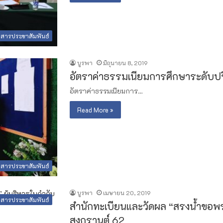
วสารประชาสัมพันธ์
บูรพา
มิถุนายน 8, 2019
อัตราค่าธรรมเนียมการศึกษาระดับ
อัตราค่าธรรมเนียมการ…
Read More »
วสารประชาสัมพันธ์
บูรพา
เมษายน 20, 2019
วสารประชาสัมพันธ์
สำนักทะเบียนและวัดผล “สรงน้ำขอพร
สงกรานต์ 62