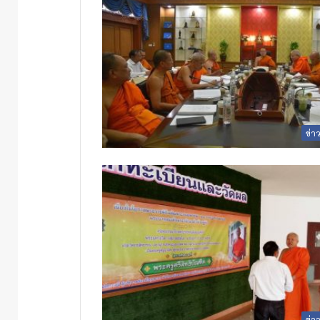
ข่า
ข่า