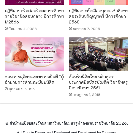
ปฏิทินการจัดสอบวัดผลการศึกษา
ปฏิทินการคัดเลือกบุคคลเข้าศึกษา
รายวิชาข้อสอบกลาง ปีการศึกษา
ต่อระดับปริญญาตรี ปีการศึกษา
1/2566
2568
กันยายน 4, 2023
มกราคม 7, 2025
ขอถวายมุทิตาแสดงความยินดี “ผู้
ต้อนรับนิสิตใหม่ หลักสูตร
อำนวยการส่วนทะเบียนนิสิต”
ประกาศนียบัตรบัณฑิต วิชาชีพครู
ปีการศึกษา 2561
ตุลาคม 2, 2025
กรกฎาคม 1, 2018
© สำนักทะเบียนและวัดผล มหาวิทยาลัยมหาจุฬาลงกรณราชวิทยาลัย 2026,
All Rights Reserved | Designed and Developed by Dhawara