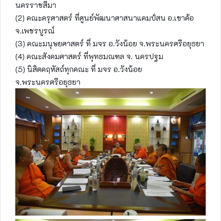
นครราชส
ีมา
(2) คณะครุศาสตร์ ที่ศูนย์พัฒนาศาสนาแคมป์สน อ.เขาค้อ
จ.เพชรบูรณ์
(3) คณะมนุษยศาสตร์ ที่ มจร อ.วังน้อย จ.พระนครศรีอยุธยา
(4) คณะสังคมศาสตร์ ที่พุทธมณฑล จ. นครปฐม
(5) นิสิตคฤหัสถ์ทุกคณะ ที่ มจร อ.วังน้อย
จ.พระนครศรีอยุธยา