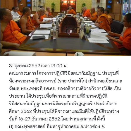
31 ตุลาคม 2562 เวลา 13.00 น.
คณะกรรมการโครงการปฏิบัติวิปัสสนากัมมัฏฐาน ประชุมที่
ห้องพระมงคลสิทธาจารย์ (รวย ปาสาทิโก) สำนักทะเบียนและ
วัดผล พระเทพเวที,รศ.ดร. รองอธิการบดีฝ่ายกิจการนิสิต เป็น
ประธาน ได้ประชุมเพื่อพิจารณาสถานที่ฝึกภาคปฏิบัติ
วิปัสสนากัมมัฏฐานของนิสิตระดับปริญญาตรี ประจำปีการ
ศึกษา 2562 ที่ประชุมได้พิจารณาและมีมติให้ปฏิบัติระหว่าง
วันที่ 16-27 ธันวาคม 2562 โดยกำหนดสถานที่ ดังนี้
(1) คณะพุทธศาสตร์ ที่มหาจุฬาอาศรม อ.ปากช่อง จ.