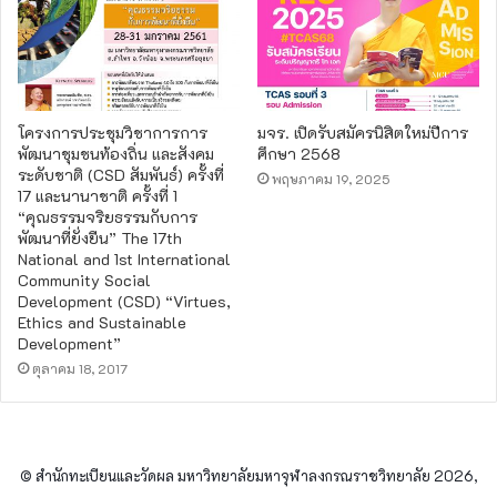
โครงการประชุมวิชาการการ
มจร. เปิดรับสมัครนิสิตใหม่ปีการ
พัฒนาชุมชนท้องถิ่น และสังคม
ศึกษา 2568
ระดับชาติ (CSD สัมพันธ์) ครั้งที่
พฤษภาคม 19, 2025
17 และนานาชาติ ครั้งที่ 1
“คุณธรรมจริยธรรมกับการ
พัฒนาที่ยั่งยืน” The 17th
National and 1st International
Community Social
Development (CSD) “Virtues,
Ethics and Sustainable
Development”
ตุลาคม 18, 2017
© สำนักทะเบียนและวัดผล มหาวิทยาลัยมหาจุฬาลงกรณราชวิทยาลัย 2026,