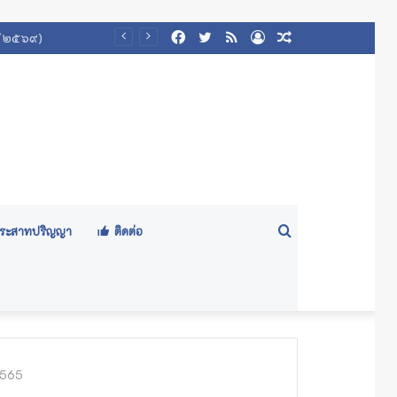
Facebook
Twitter
RSS
Log
Random
In
Article
Search
ีประสาทปริญญา
ติดต่อ
for
2565