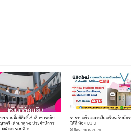
ศ รายชื่อมีสิทธิ์เข้าศึกษาระดับ
รายงานตัว ลงทะเบียนเรีนน รับบัตรน
ญาตรี (ส่วนกลาง) ประจำปีการ
ได้ที่ ห้อง C313
า ๒๕๖๖ รอบที่ ๒
มิถุนายน 5, 2025