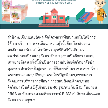
สำนักทะเบียนและวัดผล จัดโครงการพัฒนาเทคโนโลยีการ
ให้การบริการงานทะเบียน “ความรู้เบื้อต้นเกี่ยวกับงาน
ทะเบียนและวัดผล” โดยมีพระครูศรีสิทธิบัณฑิต, ดร.
ผอ.สำนักทะเบียนและวัดผล เป็นประธานเปิดกิจกรรมและ
บรรยายพิเศษ ครั้งนี้ดำเนินการร่วมกับบัณฑิตวิทยาลัยนำ
บุคลากรประจำหลักสูตรต่างๆ ที่จัดการศึกษา เช่น สาขาวิชา
พระพุทธศาสนา,ปรัชญา,พระไตรปิฎกศึกษา,การะฒนา
สังคม,การบริหารการศึกษา,การสอนสังคมศึกษา,พุทธ
จิตวิทยา เป็นต้น มีผู้เข้าอบรม 40 รูป/คน วันที่ 15 กันยายน
2563 ณ ห้องพระมงคลสิทธาจารย์ B 312 สำนักทะเบียนและ
วัดผล มจร อยุธยา