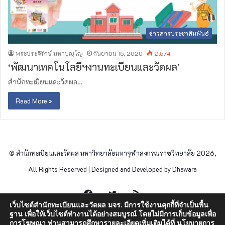
ข่าวสารประชาสัมพันธ์
พระประจิรักษ์ มหาปญฺโญ
กันยายน 15, 2020
2,574
‘พัฒนาเทคโนโลยีฯงานทะเบียนและวัดผล’
สำนักทะเบียนและวัดผล…
Read More »
© สำนักทะเบียนและวัดผล มหาวิทยาลัยมหาจุฬาลงกรณราชวิทยาลัย 2026,
All Rights Reserved | Designed and Developed by Dhawara
Facebook
Twitter
RSS
เว็บไซต์สำนักทะเบียนและวัดผล มจร. มีการใช้งานคุกกี้ที่จำเป็นพื้น
ฐาน เพื่อให้เว็บไซต์ทำงานได้อย่างสมบูรณ์ โดยไม่มีการเก็บข้อมูลเพื่อ
การโฆษณา ท่านสามารถศึกษารายละเอียดเพิ่มเติมได้ที่
นโยบายการ