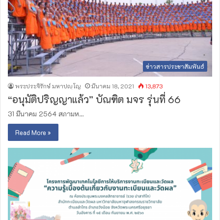
ข่าวสารประชาสัมพันธ์
พระประจิรักษ์ มหาปญฺโญ
มีนาคม 18, 2021
13,873
“อนุมัติปริญญาแล้ว” บัณฑิต มจร รุ่นที่ 66
31 มีนาคม 2564 สภามห…
Read More »