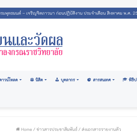
ภามหาวิทยาลัย: อนุมัติปริญญา ระดับปริญญาตรี รุ่นที่ ๗๑ (ครั้งที่ ๒/๒
ดาวน์โหลด
นิสิต
บุคลากร
สารสนเทศ
พิธ
Home
/
ข่าวสารประชาสัมพันธ์
/
ส่งเอกสารรายงานตัว